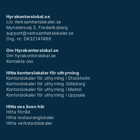
Hyrakontorslokal.se
c/o Verksamhetslokaler.se
Mynstersvej 3, Frederiksberg
support@verksamhetslokaler.se
Org. nr: DK32147496
Om Hyrakontorslokal.se
Om hyrakontorslokal.se
Kontakta oss
Hitta kontorslokaler för uthyrning
Kontorslokaler för uthyrning i Stockholm
Kontorslokaler för uthyrning Göteborg
Kontorslokaler för uthyrning i Malmö
Kontorslokaler för uthyrning i Uppsala
Hitta oss även här
Hitta förråd
Hitta restauranglokaler
Hitta verkstadslokaler