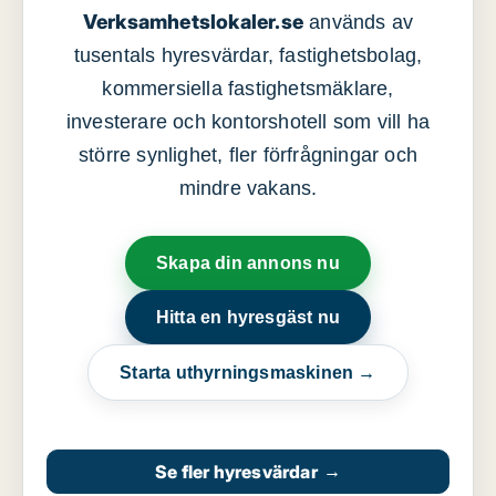
Verksamhetslokaler.se
används av
tusentals hyresvärdar, fastighetsbolag,
kommersiella fastighetsmäklare,
investerare och kontorshotell som vill ha
större synlighet, fler förfrågningar och
mindre vakans.
Skapa din annons nu
Hitta en hyresgäst nu
Starta uthyrningsmaskinen →
Se fler hyresvärdar
→