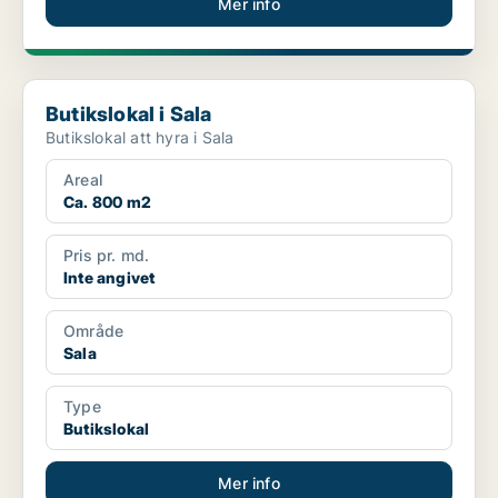
Mer info
Butikslokal i Sala
Butikslokal i Sala
Butikslokal att hyra i Sala
Areal
Ca. 800 m2
Pris pr. md.
Inte angivet
Område
Sala
Type
Butikslokal
Mer info