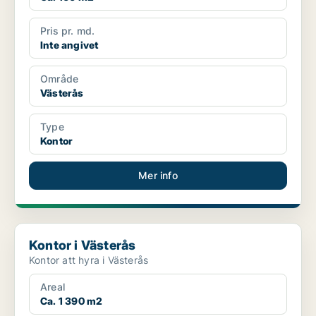
Pris pr. md.
Inte angivet
Område
Västerås
Type
Kontor
Mer info
Kontor i Västerås
Kontor i Västerås
Kontor att hyra i Västerås
Areal
Ca. 1 390 m2