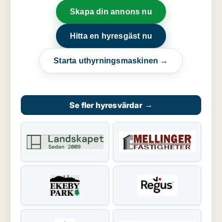
Skapa din annons nu
Hitta en hyresgäst nu
Starta uthyrningsmaskinen →
Se fler hyresvärdar
→