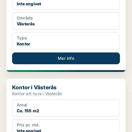
Inte angivet
Område
Västerås
Type
Kontor
Mer info
Kontor i Västerås
Kontor i Västerås
Kontor att hyra i Västerås
Areal
Ca. 155 m2
Pris pr. md.
Inte angivet