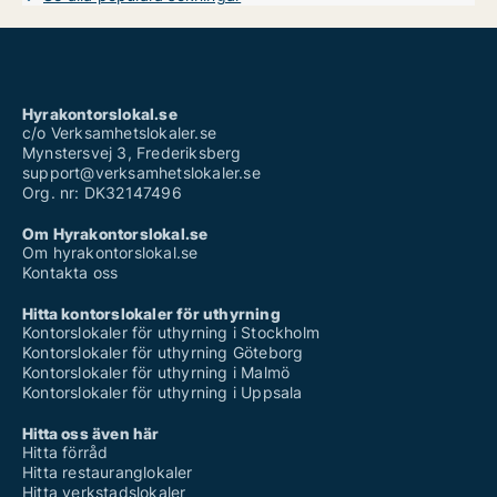
Hyrakontorslokal.se
c/o Verksamhetslokaler.se
Mynstersvej 3, Frederiksberg
support@verksamhetslokaler.se
Org. nr: DK32147496
Om Hyrakontorslokal.se
Om hyrakontorslokal.se
Kontakta oss
Hitta kontorslokaler för uthyrning
Kontorslokaler för uthyrning i Stockholm
Kontorslokaler för uthyrning Göteborg
Kontorslokaler för uthyrning i Malmö
Kontorslokaler för uthyrning i Uppsala
Hitta oss även här
Hitta förråd
Hitta restauranglokaler
Hitta verkstadslokaler