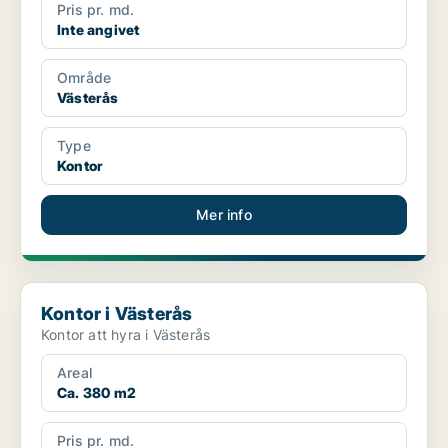
Pris pr. md.
Inte angivet
Område
Västerås
Type
Kontor
Mer info
Kontor i Västerås
Kontor i Västerås
Kontor att hyra i Västerås
Areal
Ca. 380 m2
Pris pr. md.