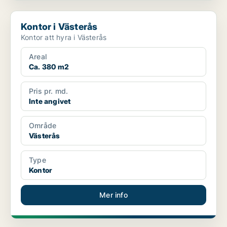
Kontor i Västerås
Kontor i Västerås
Kontor att hyra i Västerås
Areal
Ca. 380 m2
Pris pr. md.
Inte angivet
Område
Västerås
Type
Kontor
Mer info