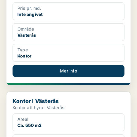
Pris pr. md.
Inte angivet
Område
Västerås
Type
Kontor
Mer info
Kontor i Västerås
Kontor i Västerås
Kontor att hyra i Västerås
Areal
Ca. 550 m2