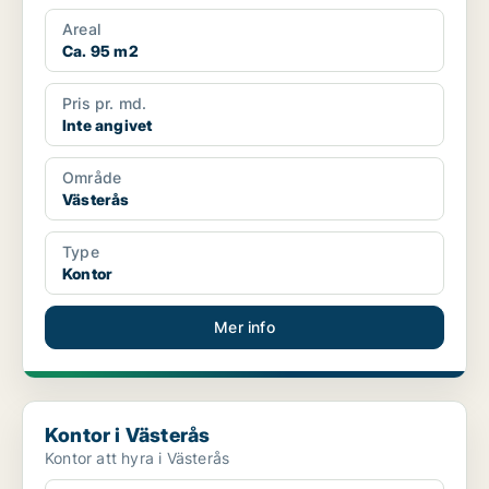
Areal
Ca. 95 m2
Pris pr. md.
Inte angivet
Område
Västerås
Type
Kontor
Mer info
Kontor i Västerås
Kontor i Västerås
Kontor att hyra i Västerås