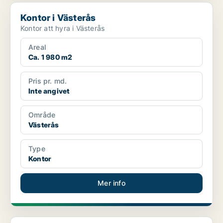
Kontor i Västerås
Kontor i Västerås
Kontor att hyra i Västerås
Areal
Ca. 1 980 m2
Pris pr. md.
Inte angivet
Område
Västerås
Type
Kontor
Mer info
Kontor i Västerås