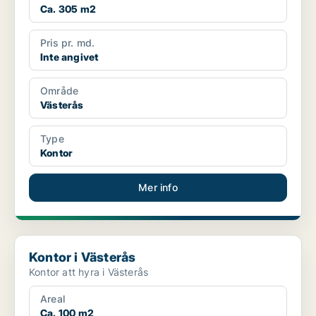
Ca. 305 m2
Pris pr. md.
Inte angivet
Område
Västerås
Type
Kontor
Mer info
Kontor i Västerås
Kontor i Västerås
Kontor att hyra i Västerås
Areal
Ca. 100 m2