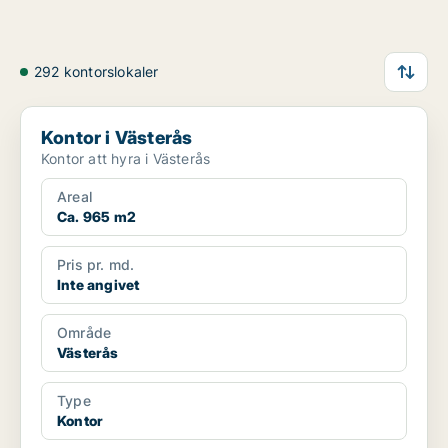
292 kontorslokaler
Kontor i Västerås
Kontor i Västerås
Kontor att hyra i Västerås
Areal
Ca. 965 m2
Pris pr. md.
Inte angivet
Område
Västerås
Type
Kontor