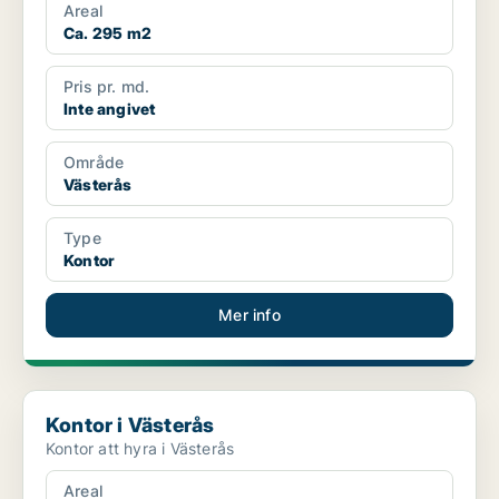
Areal
Ca. 295 m2
Pris pr. md.
Inte angivet
Område
Västerås
Type
Kontor
Mer info
Kontor i Västerås
Kontor i Västerås
Kontor att hyra i Västerås
Areal