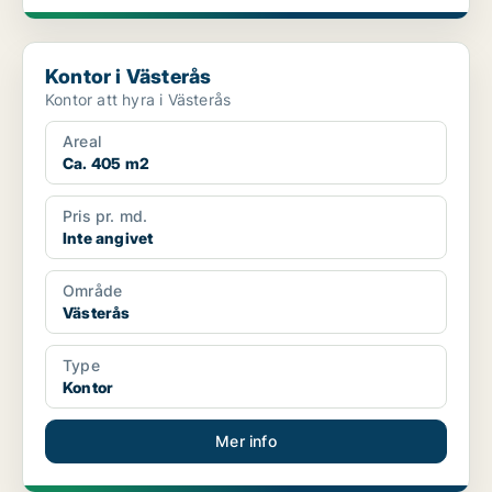
Kontor i Västerås
Kontor i Västerås
Kontor att hyra i Västerås
Areal
Ca. 405 m2
Pris pr. md.
Inte angivet
Område
Västerås
Type
Kontor
Mer info