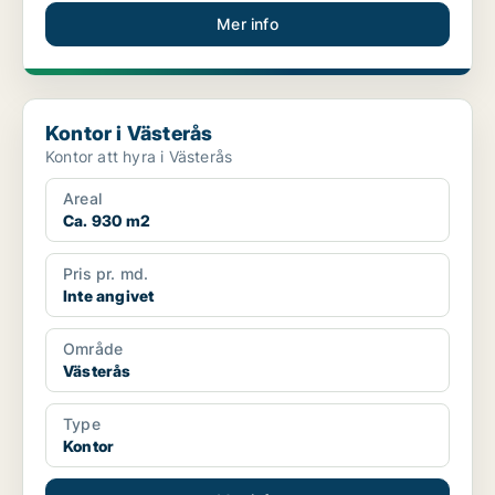
Mer info
Kontor i Västerås
Kontor i Västerås
Kontor att hyra i Västerås
Areal
Ca. 930 m2
Pris pr. md.
Inte angivet
Område
Västerås
Type
Kontor