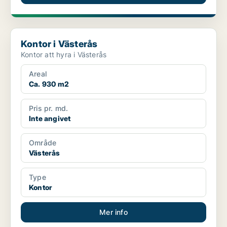
Kontor i Västerås
Kontor i Västerås
Kontor att hyra i Västerås
Areal
Ca. 930 m2
Pris pr. md.
Inte angivet
Område
Västerås
Type
Kontor
Mer info