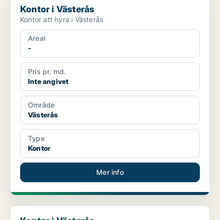
Kontor i Västerås
Kontor att hyra i Västerås
Areal
-
Pris pr. md.
Inte angivet
Område
Västerås
Type
Kontor
Mer info
Kontor i Västerås