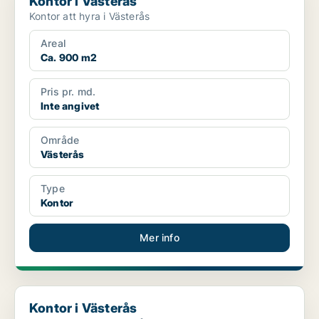
Kontor i Västerås
Kontor att hyra i Västerås
Areal
Ca. 900 m2
Pris pr. md.
Inte angivet
Område
Västerås
Type
Kontor
Mer info
Kontor i Västerås
Kontor i Västerås