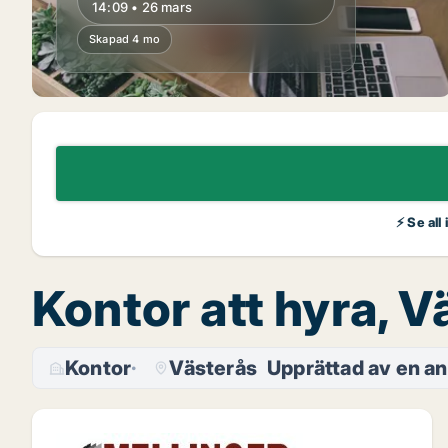
14:09 • 26 mars
Skapad 4 mo
⚡ Se all
Kontor att hyra, V
Kontor
Västerås
Upprättad av en a