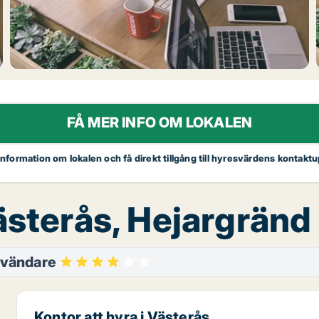
FÅ MER INFO OM LOKALEN
 information om lokalen och få direkt tillgång till hyresvärdens kontaktu
ästerås, Hejargränd
nvändare
Kontor att hyra i Västerås