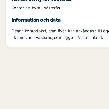
Kontor att hyra i Västerås
Information och data
Denna kontorlokal, som även kan användas till Lager
i kommunen Västerås, som ligger i Västmanland.