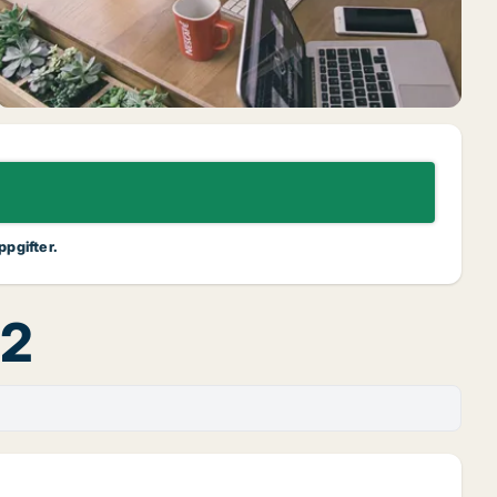
ppgifter.
 2