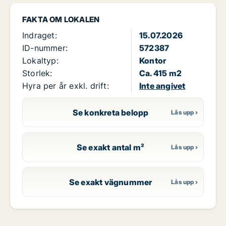
FAKTA OM LOKALEN
Indraget:
15.07.2026
ID-nummer:
572387
Lokaltyp:
Kontor
Storlek:
Ca. 415 m2
Hyra per år exkl. drift:
Inte angivet
Se konkreta belopp
Se exakt antal m²
Se exakt vägnummer