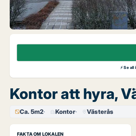
⚡ Se all
Kontor att hyra, V
Ca. 5m2
Kontor
Västerås
FAKTA OM LOKALEN