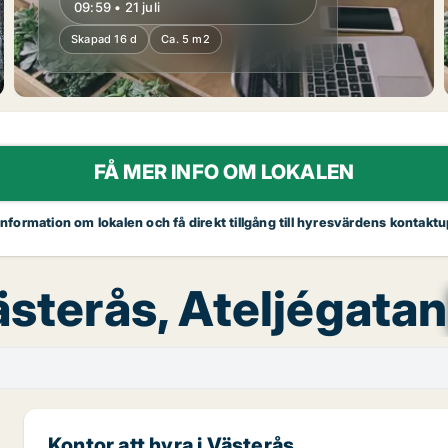
09:59 • 21 juli
Skapad 16 d
Ca. 5 m2
FÅ MER INFO OM LOKALEN
 information om lokalen och få direkt tillgång till hyresvärdens kontaktu
ästerås, Ateljégatan
Kontor att hyra i Västerås