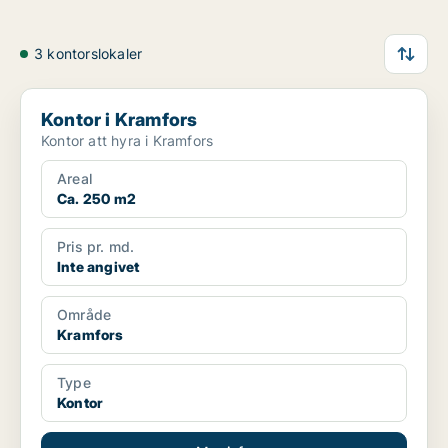
3 kontorslokaler
Kontor i Kramfors
Kontor i Kramfors
Kontor att hyra i Kramfors
Areal
Ca. 250 m2
Pris pr. md.
Inte angivet
Område
Kramfors
Type
Kontor