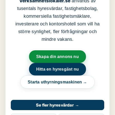
Verksamhetslokaler.se
används av
tusentals hyresvärdar, fastighetsbolag,
kommersiella fastighetsmäklare,
investerare och kontorshotell som vill ha
större synlighet, fler förfrågningar och
mindre vakans.
Skapa din annons nu
Hitta en hyresgäst nu
Starta uthyrningsmaskinen →
Se fler hyresvärdar
→