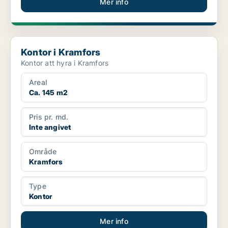
Mer info
Kontor i Kramfors
Kontor i Kramfors
Kontor att hyra i Kramfors
Areal
Ca. 145 m2
Pris pr. md.
Inte angivet
Område
Kramfors
Type
Kontor
Mer info