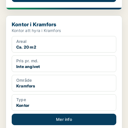
Kontor i Kramfors
Kontor i Kramfors
Kontor att hyra i Kramfors
Areal
Ca. 20 m2
Pris pr. md.
Inte angivet
Område
Kramfors
Type
Kontor
Mer info