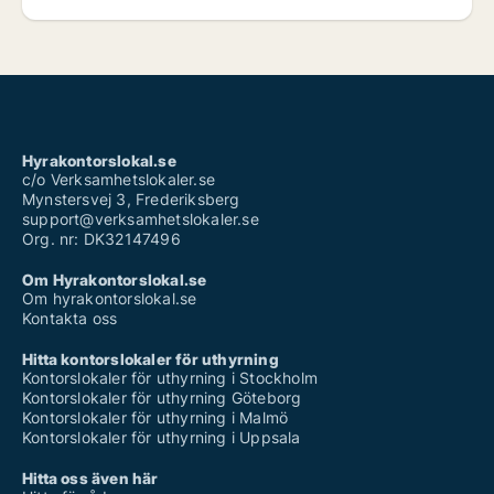
Hyrakontorslokal.se
c/o Verksamhetslokaler.se
Mynstersvej 3, Frederiksberg
support@verksamhetslokaler.se
Org. nr: DK32147496
Om Hyrakontorslokal.se
Om hyrakontorslokal.se
Kontakta oss
Hitta kontorslokaler för uthyrning
Kontorslokaler för uthyrning i Stockholm
Kontorslokaler för uthyrning Göteborg
Kontorslokaler för uthyrning i Malmö
Kontorslokaler för uthyrning i Uppsala
Hitta oss även här