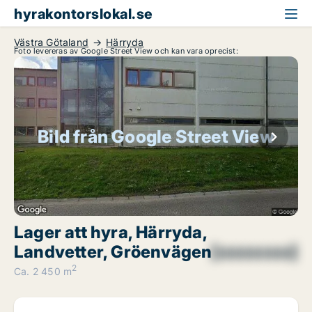
hyrakontorslokal.se
Västra Götaland
Härryda
Foto levereras av Google Street View och kan vara oprecist:
Bild från Google Street View
Lager att hyra, Härryda,
Landvetter, Gröenvägen
[xxxxxxxx]
2
Ca. 2 450 m