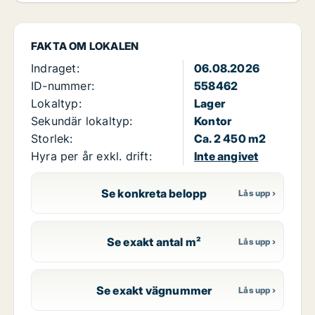
FAKTA OM LOKALEN
Indraget:
06.08.2026
ID-nummer:
558462
Lokaltyp:
Lager
Sekundär lokaltyp:
Kontor
Storlek:
Ca. 2 450 m2
Hyra per år exkl. drift:
Inte angivet
Se konkreta belopp
Se exakt antal m²
Se exakt vägnummer