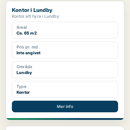
Kontor i Lundby
Kontor i Lundby
Kontor att hyra i Lundby
Areal
Ca. 65 m2
Pris pr. md.
Inte angivet
Område
Lundby
Type
Kontor
Mer info
Industrilokal i Lundby