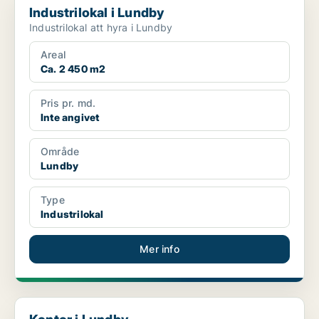
Industrilokal i Lundby
Industrilokal att hyra i Lundby
Areal
Ca. 2 450 m2
Pris pr. md.
Inte angivet
Område
Lundby
Type
Industrilokal
Mer info
Kontor i Lundby