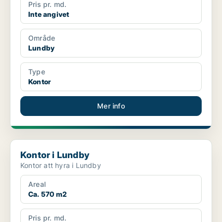
Pris pr. md.
Inte angivet
Område
Lundby
Type
Kontor
Mer info
Kontor i Lundby
Kontor i Lundby
Kontor att hyra i Lundby
Areal
Ca. 570 m2
Pris pr. md.