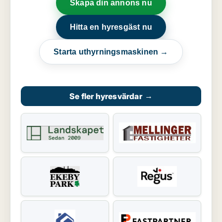
Skapa din annons nu
Hitta en hyresgäst nu
Starta uthyrningsmaskinen →
Se fler hyresvärdar
→