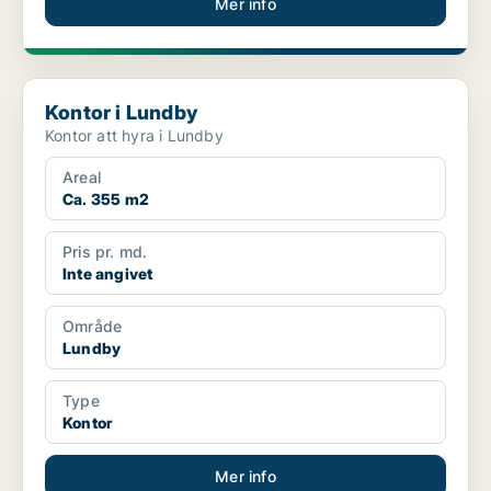
Mer info
Kontor i Lundby
Kontor i Lundby
Kontor att hyra i Lundby
Areal
Ca. 355 m2
Pris pr. md.
Inte angivet
Område
Lundby
Type
Kontor
Mer info