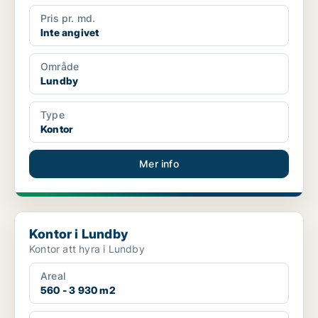
Pris pr. md.
Inte angivet
Område
Lundby
Type
Kontor
Mer info
Kontor i Lundby
Kontor i Lundby
Kontor att hyra i Lundby
Areal
560 - 3 930 m2