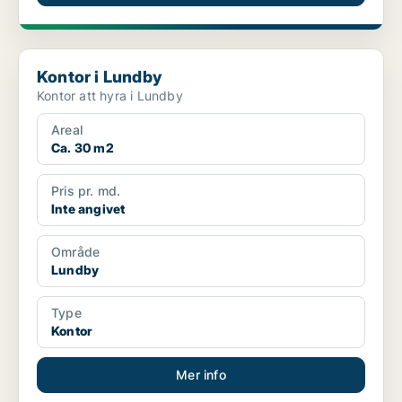
Kontor i Lundby
Kontor i Lundby
Kontor att hyra i Lundby
Areal
Ca. 30 m2
Pris pr. md.
Inte angivet
Område
Lundby
Type
Kontor
Mer info