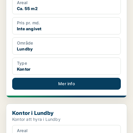
Areal
Ca. 55 m2
Pris pr. md.
Inte angivet
Område
Lundby
Type
Kontor
Mer info
Kontor i Lundby
Kontor i Lundby
Kontor att hyra i Lundby
Areal