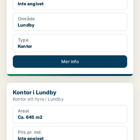
Inte angivet
Område
Lundby
Type
Kontor
Mer info
Kontor i Lundby
Kontor i Lundby
Kontor att hyra i Lundby
Areal
Ca. 645 m2
Pris pr. md.
Inte angivet