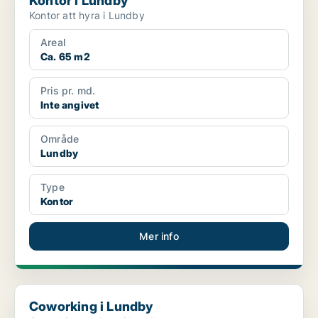
Kontor i Lundby
Kontor att hyra i Lundby
Areal
Ca. 65 m2
Pris pr. md.
Inte angivet
Område
Lundby
Type
Kontor
Mer info
Coworking i Lundby
Coworking i Lundby