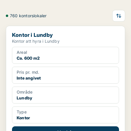
760 kontorslokaler
Kontor i Lundby
Kontor i Lundby
Kontor att hyra i Lundby
Areal
Ca. 600 m2
Pris pr. md.
Inte angivet
Område
Lundby
Type
Kontor