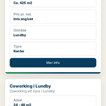
Ca. 425 m2
Pris pr. md.
Inte angivet
Område
Lundby
Type
Kontor
Mer info
Coworking i Lundby
Coworking i Lundby
Coworking att hyra i Lundby
Areal
24 - 48 m2