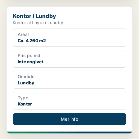
Kontor i Lundby
Kontor i Lundby
Kontor att hyra i Lundby
Areal
Ca. 4 260 m2
Pris pr. md.
Inte angivet
Område
Lundby
Type
Kontor
Mer info