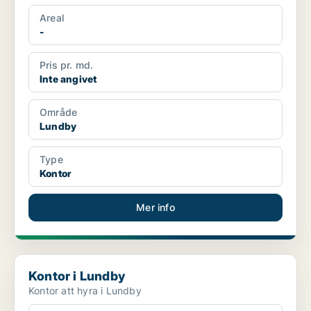
Areal
-
Pris pr. md.
Inte angivet
Område
Lundby
Type
Kontor
Mer info
Kontor i Lundby
Kontor i Lundby
Kontor att hyra i Lundby