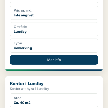
Pris pr. md.
Inte angivet
Område
Lundby
Type
Coworking
Mer info
Kontor i Lundby
Kontor i Lundby
Kontor att hyra i Lundby
Areal
Ca. 40 m2