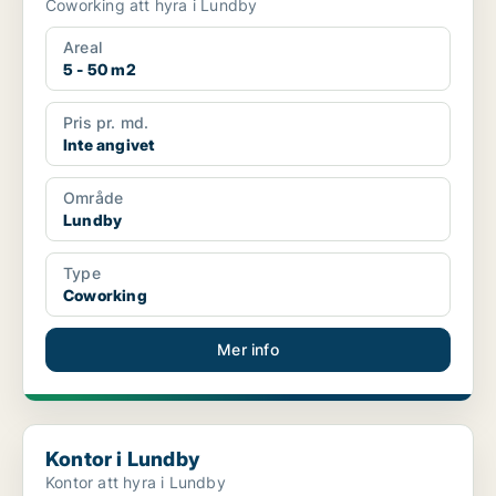
Coworking att hyra i Lundby
Areal
5 - 50 m2
Pris pr. md.
Inte angivet
Område
Lundby
Type
Coworking
Mer info
Kontor i Lundby
Kontor i Lundby
Kontor att hyra i Lundby