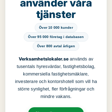
använder våra
tjänster
Över 10 000 kunder
Över 95 000 företag i databasen
Över 800 avtal årligen
Verksamhetslokaler.se
används av
tusentals hyresvärdar, fastighetsbolag,
kommersiella fastighetsmäklare,
investerare och kontorshotell som vill ha
större synlighet, fler förfrågningar och
mindre vakans.