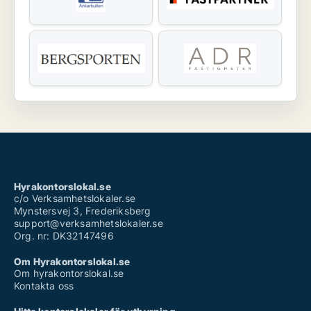
Hyrakontorslokal.se
c/o Verksamhetslokaler.se
Mynstersvej 3, Frederiksberg
support@verksamhetslokaler.se
Org. nr: DK32147496
Om Hyrakontorslokal.se
Om hyrakontorslokal.se
Kontakta oss