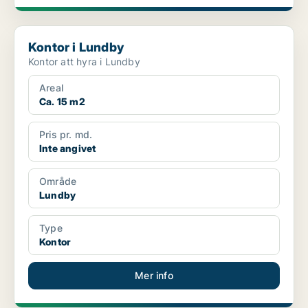
Kontor i Lundby
Kontor i Lundby
Kontor att hyra i Lundby
Areal
Ca. 15 m2
Pris pr. md.
Inte angivet
Område
Lundby
Type
Kontor
Mer info