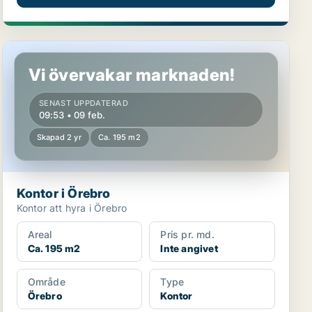
Kontor i Örebro
Vi övervakar marknaden!
SENAST UPPDATERAD
09:53 • 09 feb.
Skapad 2 yr
Ca. 195 m2
Kontor i Örebro
Kontor att hyra i Örebro
Areal
Pris pr. md.
Ca. 195 m2
Inte angivet
Område
Type
Örebro
Kontor