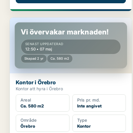
Kontor i Örebro
Vi övervakar marknaden!
SENAST UPPDATERAD
12:50 • 07 maj
Skapad 2 yr
Ca. 580 m2
Kontor i Örebro
Kontor att hyra i Örebro
Areal
Pris pr. md.
Ca. 580 m2
Inte angivet
Område
Type
Örebro
Kontor