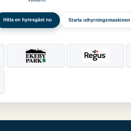
Hitta en hyresgäst nu
Starta uthyrningsmaskine