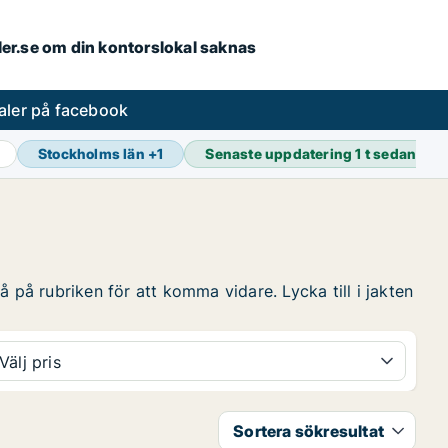
aler.se om din kontorslokal saknas
aler på facebook
Stockholms län
+
1
Senaste uppdatering
1 t sedan
 på rubriken för att komma vidare. Lycka till i jakten
Välj pris
Sortera sökresultat