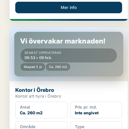
Mer info
Kontor i Örebro
Vi övervakar marknaden!
SENAST UPPDATERAD
09:53 • 09 feb.
Skapad 2 yr
Ca. 260 m2
Kontor i Örebro
Kontor att hyra i Örebro
Areal
Pris pr. md.
Ca. 260 m2
Inte angivet
Område
Type