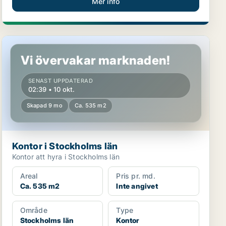
Mer info
Kontor i Stockholms län
Vi övervakar marknaden!
SENAST UPPDATERAD
02:39 • 10 okt.
Skapad 9 mo
Ca. 535 m2
Kontor i Stockholms län
Kontor att hyra i Stockholms län
Areal
Pris pr. md.
Ca. 535 m2
Inte angivet
Område
Type
Stockholms län
Kontor