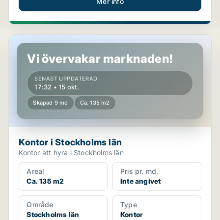
Mer info
Kontor i Stockholms län
Vi övervakar marknaden!
SENAST UPPDATERAD
17:32 • 15 okt.
Skapad 9 mo
Ca. 135 m2
Kontor i Stockholms län
Kontor att hyra i Stockholms län
Areal
Pris pr. md.
Ca. 135 m2
Inte angivet
Område
Type
Stockholms län
Kontor