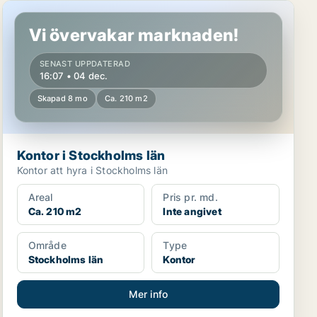
Kontor i Stockholms län
Vi övervakar marknaden!
SENAST UPPDATERAD
16:07 • 04 dec.
Skapad 8 mo
Ca. 210 m2
Kontor i Stockholms län
Kontor att hyra i Stockholms län
Areal
Pris pr. md.
Ca. 210 m2
Inte angivet
Område
Type
Stockholms län
Kontor
Mer info