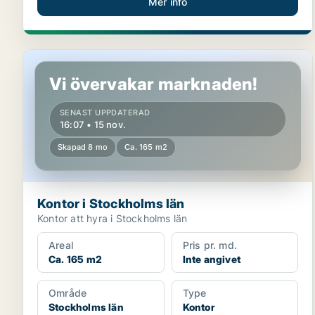
Mer info
Kontor i Stockholms län
Vi övervakar marknaden!
SENAST UPPDATERAD
16:07 • 15 nov.
Skapad 8 mo
Ca. 165 m2
Kontor i Stockholms län
Kontor att hyra i Stockholms län
Areal
Pris pr. md.
Ca. 165 m2
Inte angivet
Område
Type
Stockholms län
Kontor