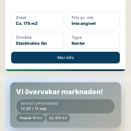
Areal
Pris pr. md.
Ca. 175 m2
Inte angivet
Område
Type
Stockholms län
Kontor
Mer info
Kontor i Stockholms län
Vi övervakar marknaden!
SENAST UPPDATERAD
12:20 • 11 sep.
Skapad 10 mo
Ca. 615 m2