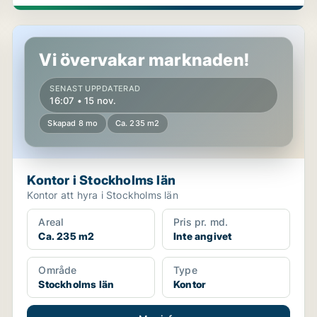
Kontor i Stockholms län
Vi övervakar marknaden!
SENAST UPPDATERAD
16:07 • 15 nov.
Skapad 8 mo
Ca. 235 m2
Kontor i Stockholms län
Kontor att hyra i Stockholms län
Areal
Pris pr. md.
Ca. 235 m2
Inte angivet
Område
Type
Stockholms län
Kontor