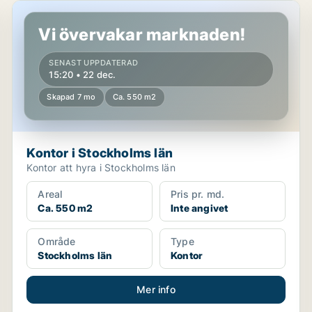
Kontor i Stockholms län
Vi övervakar marknaden!
SENAST UPPDATERAD
15:20 • 22 dec.
Skapad 7 mo
Ca. 550 m2
Kontor i Stockholms län
Kontor att hyra i Stockholms län
Areal
Pris pr. md.
Ca. 550 m2
Inte angivet
Område
Type
Stockholms län
Kontor
Mer info