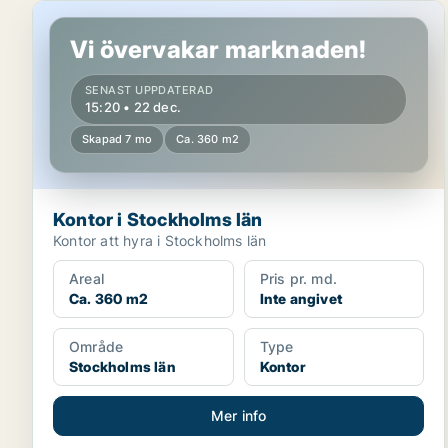
Kontor i Stockholms län
Vi övervakar marknaden!
SENAST UPPDATERAD
15:20 • 22 dec.
Skapad 7 mo
Ca. 360 m2
Kontor i Stockholms län
Kontor att hyra i Stockholms län
Areal
Pris pr. md.
Ca. 360 m2
Inte angivet
Område
Type
Stockholms län
Kontor
Mer info