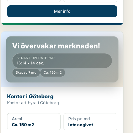
Mer info
Kontor i Göteborg
Vi övervakar marknaden!
SENAST UPPDATERAD
16:14 • 14 dec.
Skapad 7 mo
Ca. 150 m2
Kontor i Göteborg
Kontor att hyra i Göteborg
Areal
Pris pr. md.
Ca. 150 m2
Inte angivet