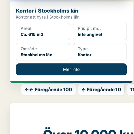
Kontor i Stockholms län
Kontor att hyra i Stockholms län
Areal
Pris pr. md.
Ca. 615 m2
Inte angivet
Område
Type
Stockholms län
Kontor
Mer info
←← Föregående 100
← Föregående 10
1