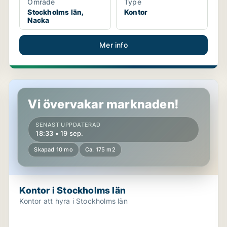
Område
Type
Stockholms län,
Kontor
Nacka
Mer info
Kontor i Stockholms län
Vi övervakar marknaden!
SENAST UPPDATERAD
18:33 • 19 sep.
Skapad 10 mo
Ca. 175 m2
Kontor i Stockholms län
Kontor att hyra i Stockholms län