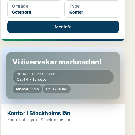
Område
Type
Göteborg
Kontor
Mer info
Kontor i Stockholms län
Vi övervakar marknaden!
SENAST UPPDATERAD
02:44 • 12 sep.
Skapad 10 mo
Ca. 1 795 m2
Kontor i Stockholms län
Kontor att hyra i Stockholms län