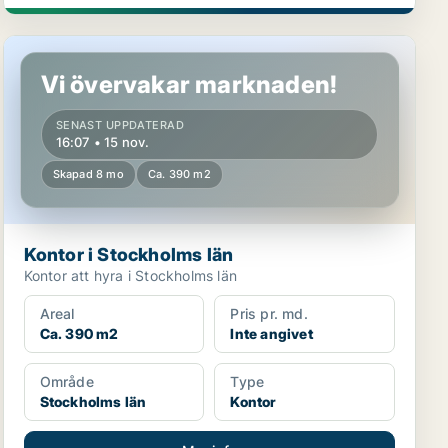
Kontor i Stockholms län
Vi övervakar marknaden!
SENAST UPPDATERAD
16:07 • 15 nov.
Skapad 8 mo
Ca. 390 m2
Kontor i Stockholms län
Kontor att hyra i Stockholms län
Areal
Pris pr. md.
Ca. 390 m2
Inte angivet
Område
Type
Stockholms län
Kontor