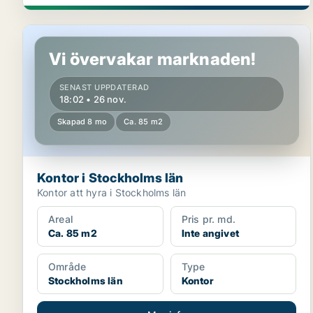
Kontor i Stockholms län
Vi övervakar marknaden!
SENAST UPPDATERAD
18:02 • 26 nov.
Skapad 8 mo
Ca. 85 m2
Kontor i Stockholms län
Kontor att hyra i Stockholms län
Areal
Pris pr. md.
Ca. 85 m2
Inte angivet
Område
Type
Stockholms län
Kontor