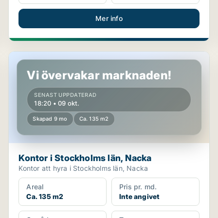
Mer info
Kontor i Stockholms län, Nacka
Vi övervakar marknaden!
SENAST UPPDATERAD
18:20 • 09 okt.
Skapad 9 mo
Ca. 135 m2
Kontor i Stockholms län, Nacka
Kontor att hyra i Stockholms län, Nacka
Areal
Pris pr. md.
Ca. 135 m2
Inte angivet