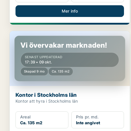
Mer info
Kontor i Stockholms län
Vi övervakar marknaden!
SENAST UPPDATERAD
17:39 • 09 okt.
Skapad 9 mo
Ca. 135 m2
Kontor i Stockholms län
Kontor att hyra i Stockholms län
Areal
Pris pr. md.
Ca. 135 m2
Inte angivet