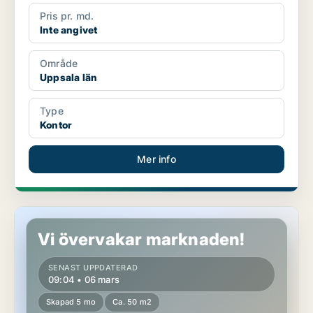
Pris pr. md.
Inte angivet
Område
Uppsala län
Type
Kontor
Mer info
Kontor i Stockholms län
Vi övervakar marknaden!
SENAST UPPDATERAD
09:04 • 06 mars
Skapad 5 mo
Ca. 50 m2