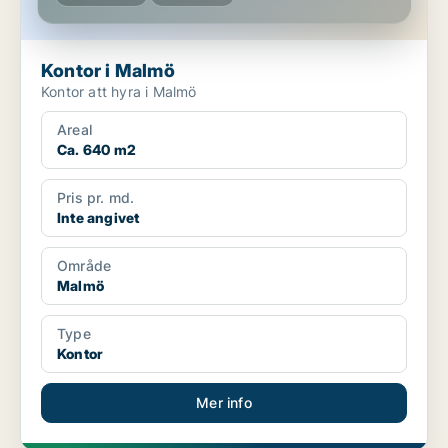
Kontor i Malmö
Kontor att hyra i Malmö
Areal
Ca. 640 m2
Pris pr. md.
Inte angivet
Område
Malmö
Type
Kontor
Mer info