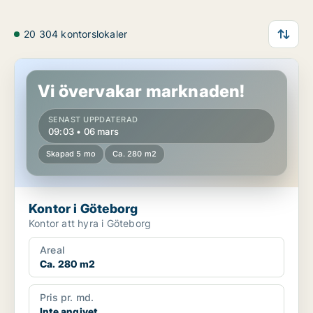
20 304 kontorslokaler
Kontor i Göteborg
Vi övervakar marknaden!
SENAST UPPDATERAD
09:03 • 06 mars
Skapad 5 mo
Ca. 280 m2
Kontor i Göteborg
Kontor att hyra i Göteborg
Areal
Ca. 280 m2
Pris pr. md.
Inte angivet