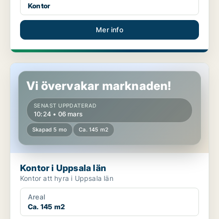
Kontor
Mer info
Kontor i Uppsala län
Vi övervakar marknaden!
SENAST UPPDATERAD
10:24 • 06 mars
Skapad 5 mo
Ca. 145 m2
Kontor i Uppsala län
Kontor att hyra i Uppsala län
Areal
Ca. 145 m2