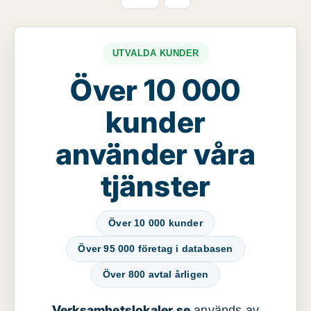
UTVALDA KUNDER
Över 10 000
kunder
använder våra
tjänster
Över 10 000 kunder
Över 95 000 företag i databasen
Över 800 avtal årligen
Verksamhetslokaler.se
används av