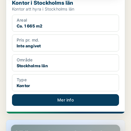
Kontor i Stockholms län
Kontor att hyra i Stockholms län
Areal
Ca. 1 665 m2
Pris pr. md.
Inte angivet
Område
Stockholms län
Type
Kontor
Mer info
Kontor i Malmö