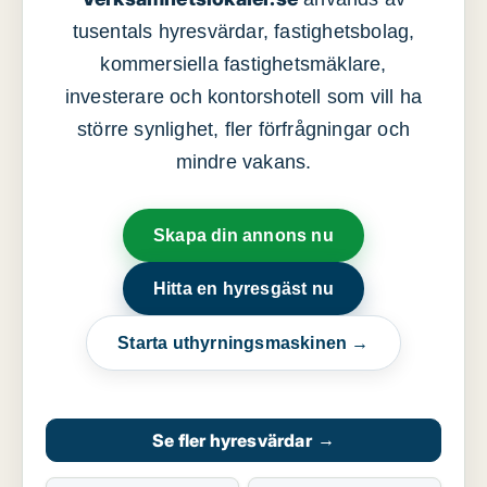
tusentals hyresvärdar, fastighetsbolag,
kommersiella fastighetsmäklare,
investerare och kontorshotell som vill ha
större synlighet, fler förfrågningar och
mindre vakans.
Skapa din annons nu
Hitta en hyresgäst nu
Starta uthyrningsmaskinen →
Se fler hyresvärdar
→