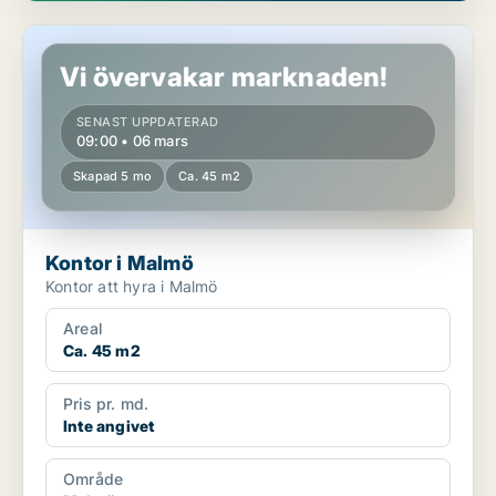
Kontor i Malmö
Vi övervakar marknaden!
SENAST UPPDATERAD
09:00 • 06 mars
Skapad 5 mo
Ca. 45 m2
Kontor i Malmö
Kontor att hyra i Malmö
Areal
Ca. 45 m2
Pris pr. md.
Inte angivet
Område