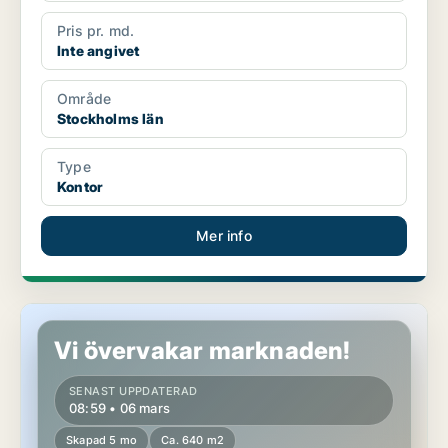
Pris pr. md.
Inte angivet
Område
Stockholms län
Type
Kontor
Mer info
Kontor i Malmö
Vi övervakar marknaden!
SENAST UPPDATERAD
08:59 • 06 mars
Skapad 5 mo
Ca. 640 m2