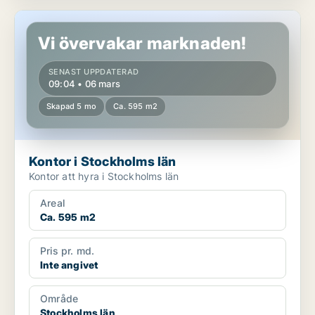
Kontor i Stockholms län
Vi övervakar marknaden!
SENAST UPPDATERAD
09:04 • 06 mars
Skapad 5 mo
Ca. 595 m2
Kontor i Stockholms län
Kontor att hyra i Stockholms län
Areal
Ca. 595 m2
Pris pr. md.
Inte angivet
Område
Stockholms län