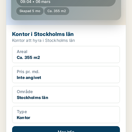
09:04 • 06 mars
Skapad 5 mo
Ca. 355 m2
Kontor i Stockholms län
Kontor att hyra i Stockholms län
Areal
Ca. 355 m2
Pris pr. md.
Inte angivet
Område
Stockholms län
Type
Kontor
Mer info