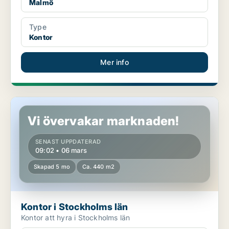
Malmö
Type
Kontor
Mer info
Kontor i Stockholms län
Vi övervakar marknaden!
SENAST UPPDATERAD
09:02 • 06 mars
Skapad 5 mo
Ca. 440 m2
Kontor i Stockholms län
Kontor att hyra i Stockholms län