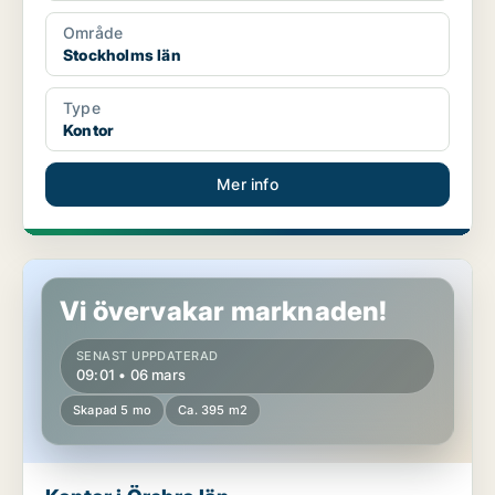
Område
Stockholms län
Type
Kontor
Mer info
Kontor i Örebro län
Vi övervakar marknaden!
SENAST UPPDATERAD
09:01 • 06 mars
Skapad 5 mo
Ca. 395 m2