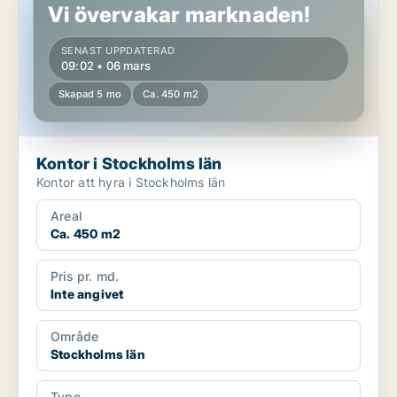
Vi övervakar marknaden!
SENAST UPPDATERAD
09:02 • 06 mars
Skapad 5 mo
Ca. 450 m2
Kontor i Stockholms län
Kontor att hyra i Stockholms län
Areal
Ca. 450 m2
Pris pr. md.
Inte angivet
Område
Stockholms län
Type