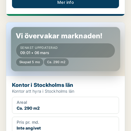
Mer info
Kontor i Stockholms län
Vi övervakar marknaden!
SENAST UPPDATERAD
09:01 • 06 mars
Skapad 5 mo
Ca. 290 m2
Kontor i Stockholms län
Kontor att hyra i Stockholms län
Areal
Ca. 290 m2
Pris pr. md.
Inte angivet