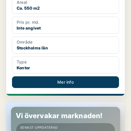
Areal
Ca. 550 m2
Pris pr. md.
Inte angivet
Område
Stockholms län
Type
Kontor
Mer info
Kontor i Stockholms län
Vi övervakar marknaden!
SENAST UPPDATERAD