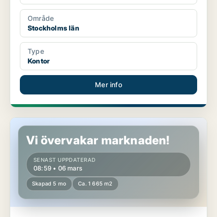
Område
Stockholms län
Type
Kontor
Mer info
Kontor i Stockholms län
Vi övervakar marknaden!
SENAST UPPDATERAD
08:59 • 06 mars
Skapad 5 mo
Ca. 1 665 m2