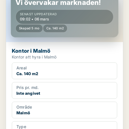
Vi övervakar marknaden!
SENAST UPPDATERAD
09:02 • 06 mars
Skapad 5 mo
Ca. 140 m2
Kontor i Malmö
Kontor att hyra i Malmö
Areal
Ca. 140 m2
Pris pr. md.
Inte angivet
Område
Malmö
Type