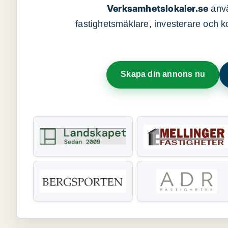
Verksamhetslokaler.se
anvä
fastighetsmäklare, investerare och ko
Skapa din annons nu