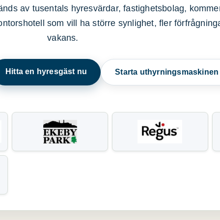
nds av tusentals hyresvärdar, fastighetsbolag, kommer
ntorshotell som vill ha större synlighet, fler förfrågnin
vakans.
Hitta en hyresgäst nu
Starta uthyrningsmaskine