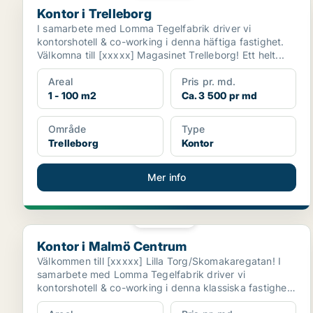
Kontor i Trelleborg
I samarbete med Lomma Tegelfabrik driver vi
kontorshotell & co-working i denna häftiga fastighet.
Välkomna till [xxxxx] Magasinet Trelleborg! Ett helt...
Areal
Pris pr. md.
1 - 100 m2
Ca. 3 500 pr md
Område
Type
Trelleborg
Kontor
Mer info
PLATINA
Kontor i Malmö Centrum
Kontor i Malmö Centrum
Välkommen till [xxxxx] Lilla Torg/Skomakaregatan! I
samarbete med Lomma Tegelfabrik driver vi
kontorshotell & co-working i denna klassiska fastighet.
...