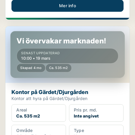
Mer info
Kontor på Gärdet/Djurgården
Vi övervakar marknaden!
SENAST UPPDATERAD
10:00 • 19 mars
Skapad 4 mo
Ca. 535 m2
Kontor på Gärdet/Djurgården
Kontor att hyra på Gärdet/Djurgården
Areal
Pris pr. md.
Ca. 535 m2
Inte angivet
Område
Type