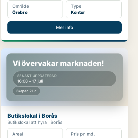
Område
Type
Örebro
Kontor
Mer info
Butikslokal i Borås
Vi övervakar marknaden!
SENAST UPPDATERAD
16:08 • 17 juli
Skapad 21 d
Butikslokal i Borås
Butikslokal att hyra i Borås
Areal
Pris pr. md.