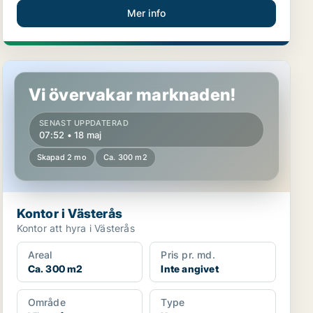
Mer info
Kontor i Västerås
Vi övervakar marknaden!
SENAST UPPDATERAD
07:52 • 18 maj
Skapad 2 mo
Ca. 300 m2
Kontor i Västerås
Kontor att hyra i Västerås
Areal
Pris pr. md.
Ca. 300 m2
Inte angivet
Område
Type