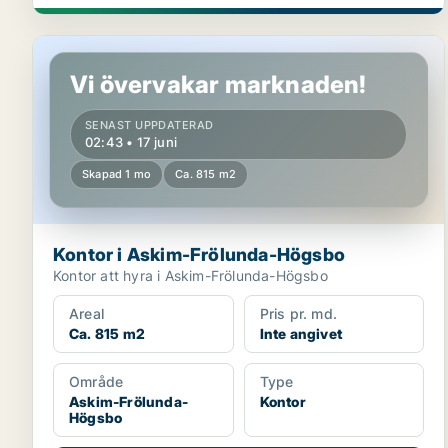
Kontor i Askim-Frölunda-Högsbo
Vi övervakar marknaden!
SENAST UPPDATERAD
02:43 • 17 juni
Skapad 1 mo
Ca. 815 m2
Kontor i Askim-Frölunda-Högsbo
Kontor att hyra i Askim-Frölunda-Högsbo
Areal
Pris pr. md.
Ca. 815 m2
Inte angivet
Område
Type
Askim-Frölunda-
Kontor
Högsbo