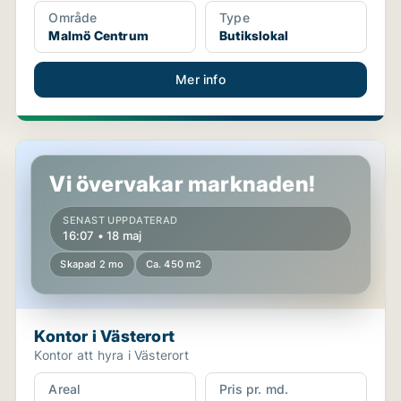
Område
Type
Malmö Centrum
Butikslokal
Mer info
Kontor i Västerort
Vi övervakar marknaden!
SENAST UPPDATERAD
16:07 • 18 maj
Skapad 2 mo
Ca. 450 m2
Kontor i Västerort
Kontor att hyra i Västerort
Areal
Pris pr. md.