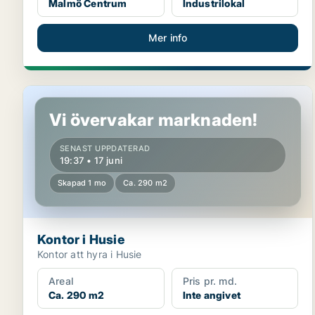
Malmö Centrum
Industrilokal
Mer info
Kontor i Husie
Vi övervakar marknaden!
SENAST UPPDATERAD
19:37 • 17 juni
Skapad 1 mo
Ca. 290 m2
Kontor i Husie
Kontor att hyra i Husie
Areal
Pris pr. md.
Ca. 290 m2
Inte angivet