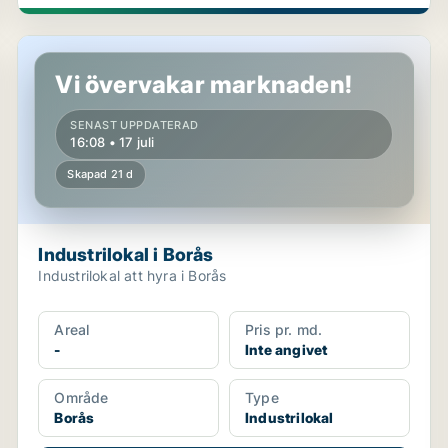
Industrilokal i Borås
Vi övervakar marknaden!
SENAST UPPDATERAD
16:08 • 17 juli
Skapad 21 d
Industrilokal i Borås
Industrilokal att hyra i Borås
Areal
Pris pr. md.
-
Inte angivet
Område
Type
Borås
Industrilokal