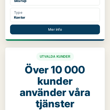
Skurup
Type
Kontor
Mer info
UTVALDA KUNDER
Över 10 000
kunder
använder våra
tjänster