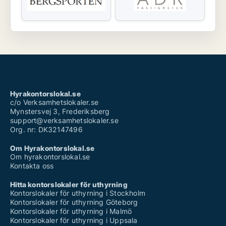
Hyrakontorslokal.se
c/o Verksamhetslokaler.se
Mynstersvej 3, Frederiksberg
support@verksamhetslokaler.se
Org. nr: DK32147496
Om Hyrakontorslokal.se
Om hyrakontorslokal.se
Kontakta oss
Hitta kontorslokaler för uthyrning
Kontorslokaler för uthyrning i Stockholm
Kontorslokaler för uthyrning Göteborg
Kontorslokaler för uthyrning i Malmö
Kontorslokaler för uthyrning i Uppsala