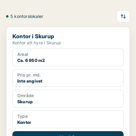
5 kontorslokaler
Kontor i Skurup
Kontor i Skurup
Kontor att hyra i Skurup
Areal
Ca. 6 950 m2
Pris pr. md.
Inte angivet
Område
Skurup
Type
Kontor