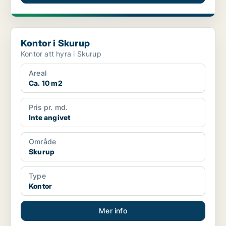
Kontor i Skurup
Kontor i Skurup
Kontor att hyra i Skurup
Areal
Ca. 10 m2
Pris pr. md.
Inte angivet
Område
Skurup
Type
Kontor
Mer info