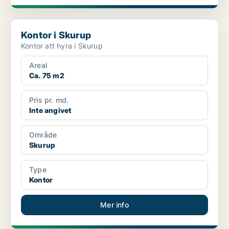
Kontor i Skurup
Kontor i Skurup
Kontor att hyra i Skurup
Areal
Ca. 75 m2
Pris pr. md.
Inte angivet
Område
Skurup
Type
Kontor
Mer info