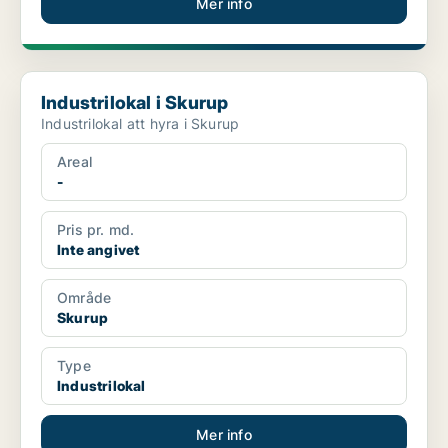
Mer info
Industrilokal i Skurup
Industrilokal i Skurup
Industrilokal att hyra i Skurup
Areal
-
Pris pr. md.
Inte angivet
Område
Skurup
Type
Industrilokal
Mer info