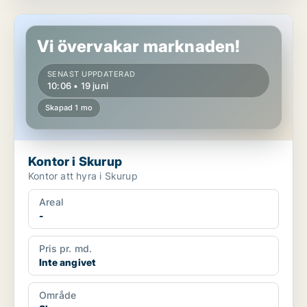
Kontor i Skurup
Vi övervakar marknaden!
SENAST UPPDATERAD
10:06 • 19 juni
Skapad 1 mo
Kontor i Skurup
Kontor att hyra i Skurup
Areal
-
Pris pr. md.
Inte angivet
Område