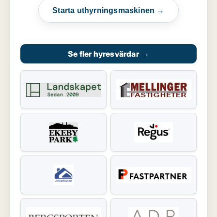
Starta uthyrningsmaskinen →
Se fler hyresvärdar
→