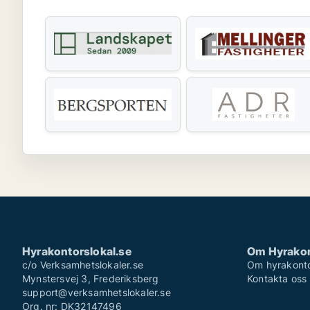
Hyrakontorslokal.se
Om Hyrakon
c/o Verksamhetslokaler.se
Om hyrakonto
Mynstersvej 3, Frederiksberg
Kontakta oss
support@verksamhetslokaler.se
Org. nr: DK32147496