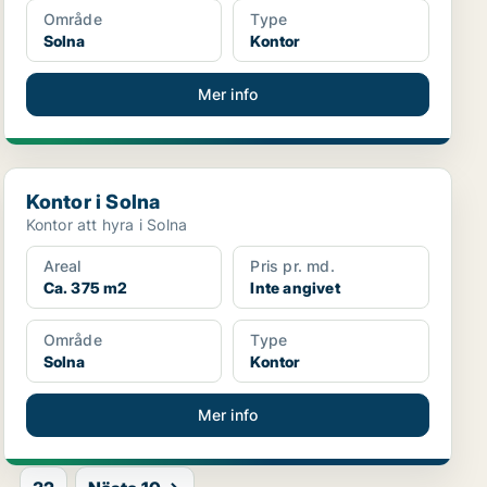
Område
Type
Solna
Kontor
Mer info
Kontor i Solna
Kontor i Solna
Kontor att hyra i Solna
Areal
Pris pr. md.
Ca. 375 m2
Inte angivet
Område
Type
Solna
Kontor
Mer info