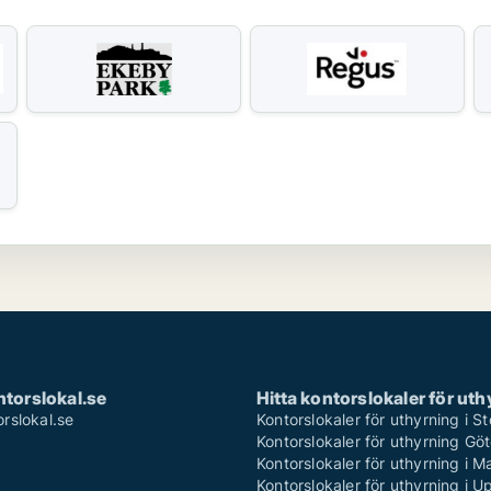
torslokal.se
Hitta kontorslokaler för uth
rslokal.se
Kontorslokaler för uthyrning i 
Kontorslokaler för uthyrning Gö
Kontorslokaler för uthyrning i 
Kontorslokaler för uthyrning i U