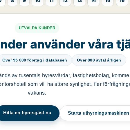
7
8
9
10
11
12
13
14
15
16
UTVALDA KUNDER
nder använder våra tj
Över 95 000 företag i databasen
Över 800 avtal årligen
nds av tusentals hyresvärdar, fastighetsbolag, kommer
ntorshotell som vill ha större synlighet, fler förfrågnin
vakans.
Hitta en hyresgäst nu
Starta uthyrningsmaskine