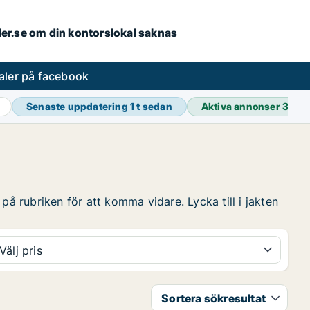
aler.se om din kontorslokal saknas
aler på facebook
Senaste uppdatering
1 t sedan
Aktiva annonser
39 0
på rubriken för att komma vidare. Lycka till i jakten
Välj pris
Sortera sökresultat