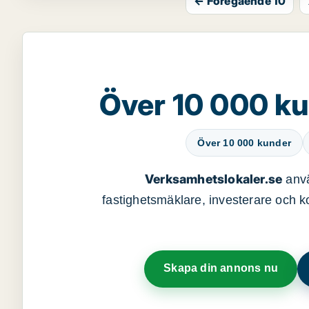
← Föregående 10
Över 10 000 ku
Över 10 000 kunder
Verksamhetslokaler.se
anvä
fastighetsmäklare, investerare och ko
Skapa din annons nu