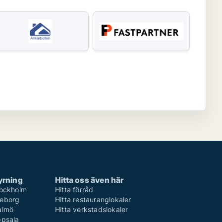
yrning
Hitta oss även här
Stockholm
Hitta förråd
teborg
Hitta restauranglokaler
Malmö
Hitta verkstadslokaler
ppsala