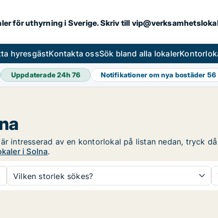
aler för uthyrning i Sverige. Skriv till vip@verksamhetslok
tta hyresgäst
Kontakta oss
Sök bland alla lokaler
Kontorlok
Uppdaterade 24h
76
Notifikationer om nya bostäder
56
lna
r intresserad av en kontorlokal på listan nedan, tryck då 
kaler i Solna
.
Vilken storlek sökes?