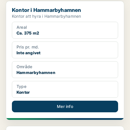
Kontor i Hammarbyhamnen
Kontor i Hammarbyhamnen
Kontor att hyra i Hammarbyhamnen
Areal
Ca. 375 m2
Pris pr. md.
Inte angivet
Område
Hammarbyhamnen
Type
Kontor
Mer info
Kontor på Södermalm