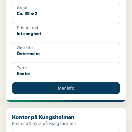
Areal
Ca. 35 m2
Pris pr. md.
Inte angivet
Område
Östermalm
Type
Kontor
Mer info
Kontor på Kungsholmen
Kontor på Kungsholmen
Kontor att hyra på Kungsholmen