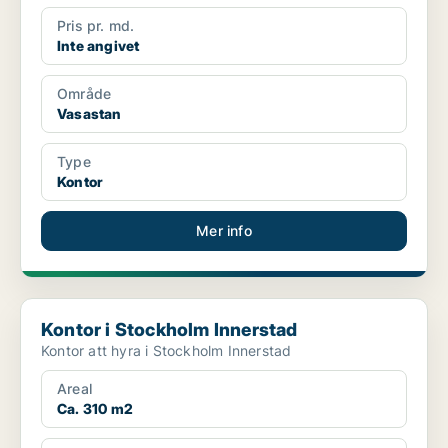
Pris pr. md.
Inte angivet
Område
Vasastan
Type
Kontor
Mer info
Kontor i Stockholm Innerstad
Kontor i Stockholm Innerstad
Kontor att hyra i Stockholm Innerstad
Areal
Ca. 310 m2