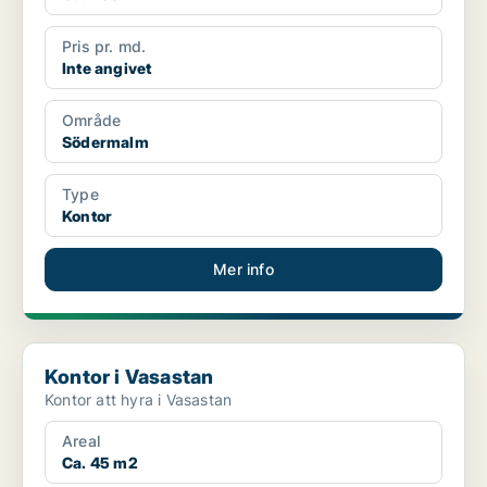
Pris pr. md.
Inte angivet
Område
Södermalm
Type
Kontor
Mer info
Kontor i Vasastan
Kontor i Vasastan
Kontor att hyra i Vasastan
Areal
Ca. 45 m2