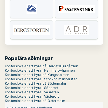
Populära sökningar
Kontorslokaler att hyra på Gärdet/Djurgården
Kontorslokaler att hyra i Hammarbyhamnen
Kontorslokaler att hyra på Kungsholmen
Kontorslokaler att hyra i Stockholm Innerstad
Kontorslokaler att hyra på Södermalm
Kontorslokaler att hyra i Söderort
Kontorslokaler att hyra i Vasastan
Kontorslokaler att hyra i Västerort
Kontorslokaler att hyra på Östermalm
Se alla populära sökningar