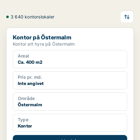
3 640 kontorslokaler
Kontor på Östermalm
Kontor på Östermalm
Kontor att hyra på Östermalm
Areal
Ca. 400 m2
Pris pr. md.
Inte angivet
Område
Östermalm
Type
Kontor