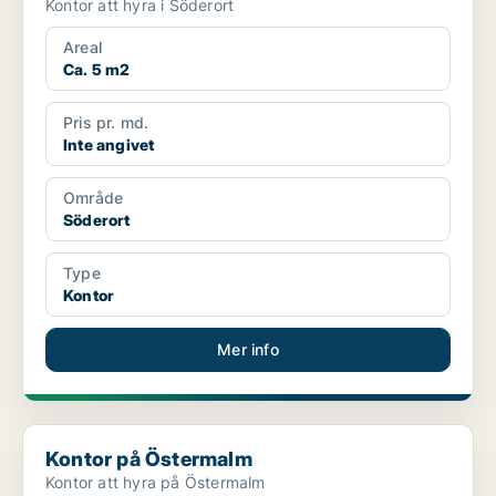
Kontor att hyra i Söderort
Areal
Ca. 5 m2
Pris pr. md.
Inte angivet
Område
Söderort
Type
Kontor
Mer info
Kontor på Östermalm
Kontor på Östermalm
Kontor att hyra på Östermalm