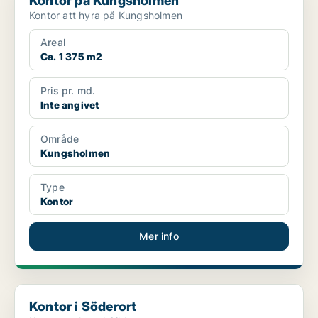
Kontor på Kungsholmen
Kontor att hyra på Kungsholmen
Areal
Ca. 1 375 m2
Pris pr. md.
Inte angivet
Område
Kungsholmen
Type
Kontor
Mer info
Kontor i Söderort
Kontor i Söderort