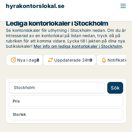
hyrakontorslokal.se
Stockholm
Lediga kontorlokaler i Stockholm
Se kontorslokaler för uthyrning i Stockholm nedan. Om du är
intresserad av en kontorlokal på listan nedan, tryck då på
rubriken för att komma vidare. Lycka till i jakten på dina nya
butikslokaler!
Mer info om lediga kontorlokaler i Stockholm
.
Nya i dag
8
Uppdaterade 24h
9
Notifikatio
Stockholm
Sök
Pris
Storlek