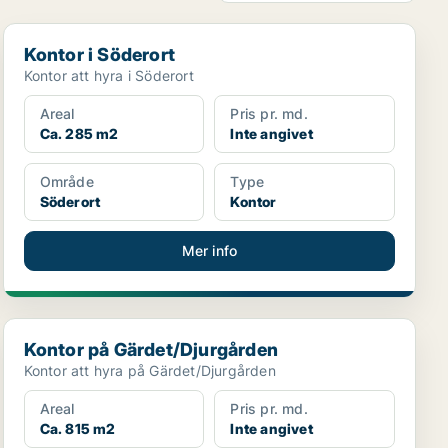
Kontor i Söderort
Kontor i Söderort
Kontor att hyra i Söderort
Areal
Pris pr. md.
Ca. 285 m2
Inte angivet
Område
Type
Söderort
Kontor
Mer info
Kontor på Gärdet/Djurgården
Kontor på Gärdet/Djurgården
Kontor att hyra på Gärdet/Djurgården
Areal
Pris pr. md.
Ca. 815 m2
Inte angivet