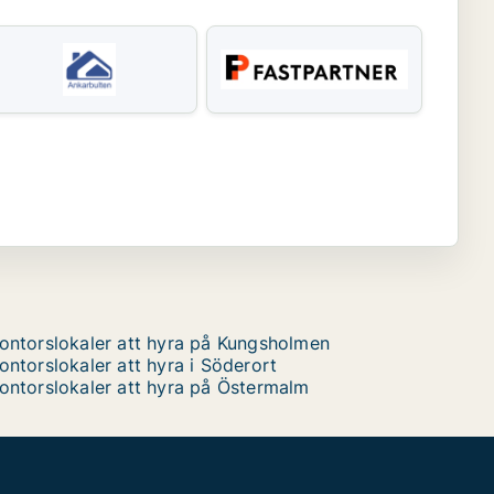
ontorslokaler att hyra på Kungsholmen
ontorslokaler att hyra i Söderort
ontorslokaler att hyra på Östermalm