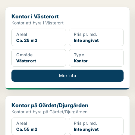
Kontor i Västerort
Kontor i Västerort
Kontor att hyra i Västerort
Areal
Pris pr. md.
Ca. 25 m2
Inte angivet
Område
Type
Västerort
Kontor
Mer info
Kontor på Gärdet/Djurgården
Kontor på Gärdet/Djurgården
Kontor att hyra på Gärdet/Djurgården
Areal
Pris pr. md.
Ca. 55 m2
Inte angivet