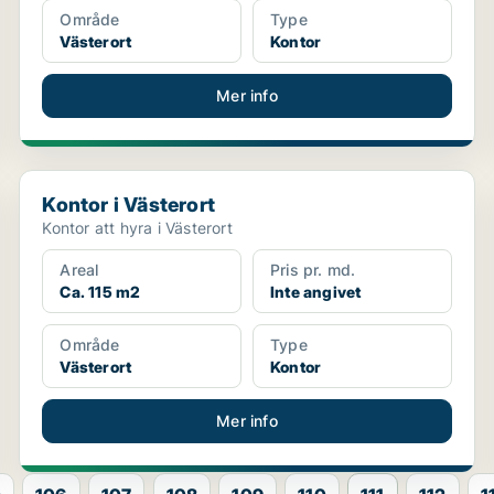
Område
Type
Västerort
Kontor
Mer info
Kontor i Västerort
Kontor i Västerort
Kontor att hyra i Västerort
Areal
Pris pr. md.
Ca. 115 m2
Inte angivet
Område
Type
Västerort
Kontor
Mer info