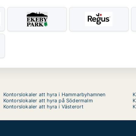
Kontorslokaler att hyra i Hammarbyhamnen
K
Kontorslokaler att hyra på Södermalm
K
Kontorslokaler att hyra i Västerort
K