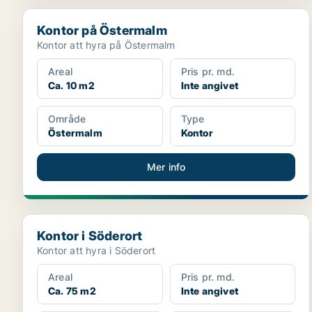
Kontor på Östermalm
Kontor på Östermalm
Kontor att hyra på Östermalm
Areal
Pris pr. md.
Ca. 10 m2
Inte angivet
Område
Type
Östermalm
Kontor
Mer info
Kontor i Söderort
Kontor i Söderort
Kontor att hyra i Söderort
Areal
Pris pr. md.
Ca. 75 m2
Inte angivet