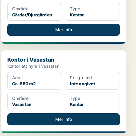
Område
Type
Gärdet/Djurgården
Kontor
Mer info
Kontor i Vasastan
Kontor i Vasastan
Kontor att hyra i Vasastan
Areal
Pris pr. md.
Ca. 650 m2
Inte angivet
Område
Type
Vasastan
Kontor
Mer info