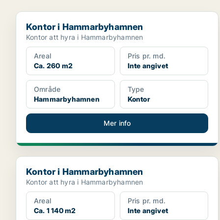
Kontor i Hammarbyhamnen
Kontor i Hammarbyhamnen
Kontor att hyra i Hammarbyhamnen
Areal
Pris pr. md.
Ca. 260 m2
Inte angivet
Område
Type
Hammarbyhamnen
Kontor
Mer info
Kontor i Hammarbyhamnen
Kontor i Hammarbyhamnen
Kontor att hyra i Hammarbyhamnen
Areal
Pris pr. md.
Ca. 1 140 m2
Inte angivet