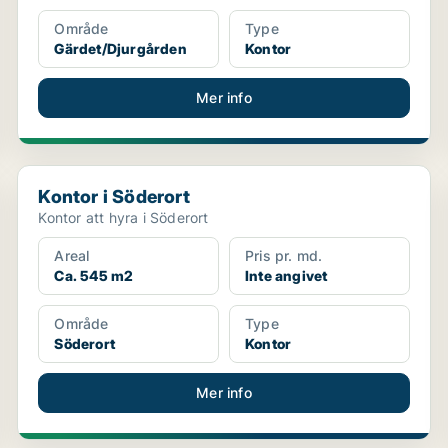
Område
Type
Gärdet/Djurgården
Kontor
Mer info
Kontor i Söderort
Kontor i Söderort
Kontor att hyra i Söderort
Areal
Pris pr. md.
Ca. 545 m2
Inte angivet
Område
Type
Söderort
Kontor
Mer info