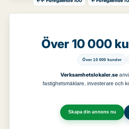
←← Föregående 100
← Föregående 1
Över 10 000 ku
Över 10 000 kunder
Verksamhetslokaler.se
anvä
fastighetsmäklare, investerare och ko
Skapa din annons nu