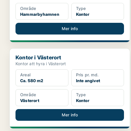
Område
Type
Hammarbyhamnen
Kontor
Mer info
Kontor i Västerort
Kontor i Västerort
Kontor att hyra i Västerort
Areal
Pris pr. md.
Ca. 580 m2
Inte angivet
Område
Type
Västerort
Kontor
Mer info