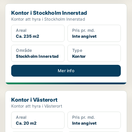
Kontor i Stockholm Innerstad
Kontor i Stockholm Innerstad
Kontor att hyra i Stockholm Innerstad
Areal
Pris pr. md.
Ca. 235 m2
Inte angivet
Område
Type
Stockholm Innerstad
Kontor
Mer info
Kontor i Västerort
Kontor i Västerort
Kontor att hyra i Västerort
Areal
Pris pr. md.
Ca. 20 m2
Inte angivet