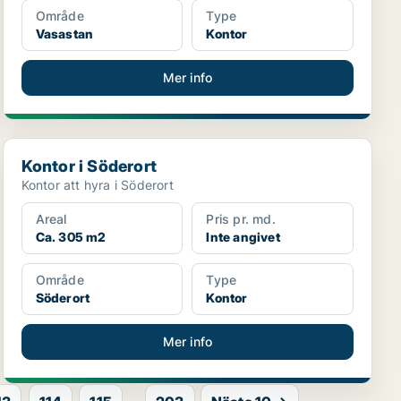
Område
Type
Vasastan
Kontor
Mer info
Kontor i Söderort
Kontor i Söderort
Kontor att hyra i Söderort
Areal
Pris pr. md.
Ca. 305 m2
Inte angivet
Område
Type
Söderort
Kontor
Mer info