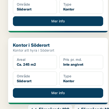
Område
Type
Söderort
Kontor
Mer info
Kontor i Söderort
Kontor i Söderort
Kontor att hyra i Söderort
Areal
Pris pr. md.
Ca. 245 m2
Inte angivet
Område
Type
Söderort
Kontor
Mer info