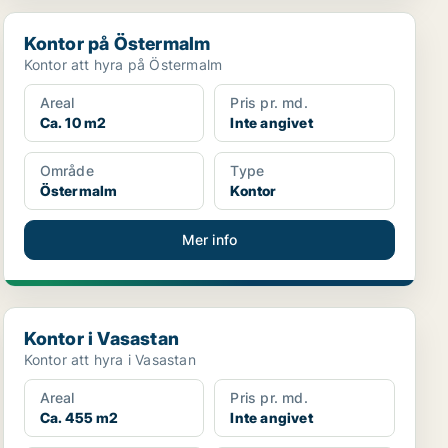
Kontor på Östermalm
Kontor på Östermalm
Kontor att hyra på Östermalm
Areal
Pris pr. md.
Ca. 10 m2
Inte angivet
Område
Type
Östermalm
Kontor
Mer info
Kontor i Vasastan
Kontor i Vasastan
Kontor att hyra i Vasastan
Areal
Pris pr. md.
Ca. 455 m2
Inte angivet