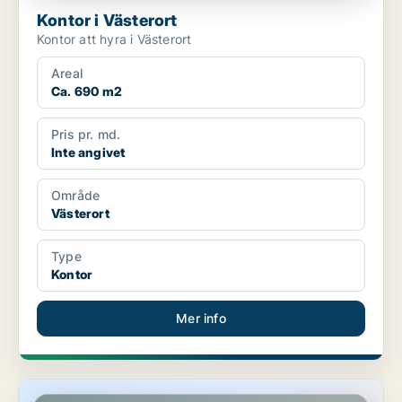
Kontor i Västerort
Kontor att hyra i Västerort
Areal
Ca. 690 m2
Pris pr. md.
Inte angivet
Område
Västerort
Type
Kontor
Mer info
Kontor i Västerort