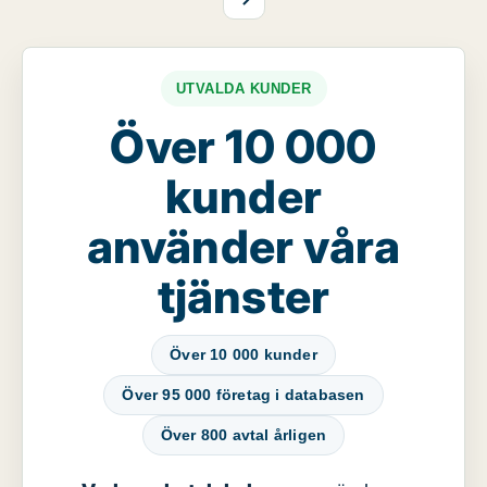
UTVALDA KUNDER
Över 10 000
kunder
använder våra
tjänster
Över 10 000 kunder
Över 95 000 företag i databasen
Över 800 avtal årligen