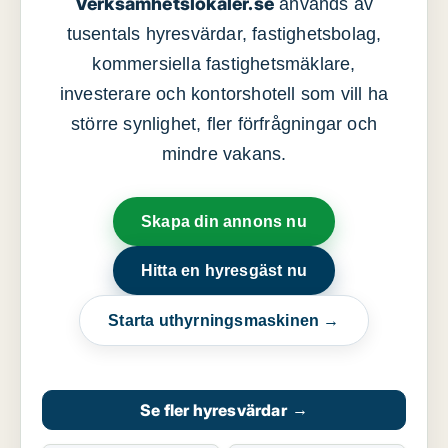
Verksamhetslokaler.se
används av
tusentals hyresvärdar, fastighetsbolag,
kommersiella fastighetsmäklare,
investerare och kontorshotell som vill ha
större synlighet, fler förfrågningar och
mindre vakans.
Skapa din annons nu
Hitta en hyresgäst nu
Starta uthyrningsmaskinen →
Se fler hyresvärdar
→