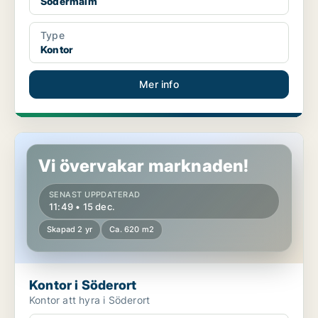
Södermalm
Type
Kontor
Mer info
Kontor i Söderort
Vi övervakar marknaden!
SENAST UPPDATERAD
11:49 • 15 dec.
Skapad 2 yr
Ca. 620 m2
Kontor i Söderort
Kontor att hyra i Söderort