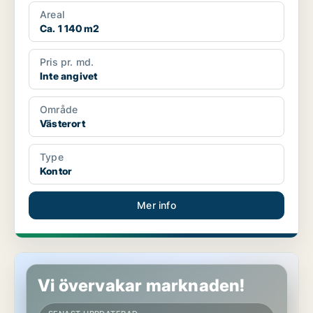
Areal
Ca. 1 140 m2
Pris pr. md.
Inte angivet
Område
Västerort
Type
Kontor
Mer info
Kontor i Västerort
Vi övervakar marknaden!