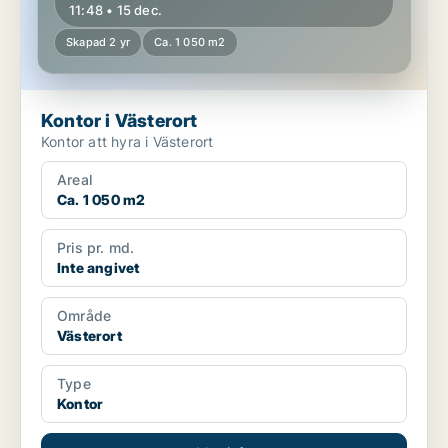
11:48 • 15 dec.
Skapad 2 yr
Ca. 1 050 m2
Kontor i Västerort
Kontor att hyra i Västerort
Areal
Ca. 1 050 m2
Pris pr. md.
Inte angivet
Område
Västerort
Type
Kontor