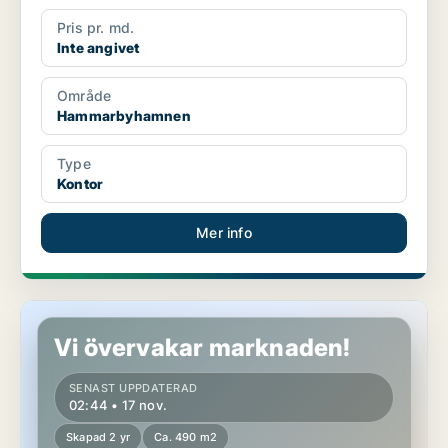
Pris pr. md.
Inte angivet
Område
Hammarbyhamnen
Type
Kontor
Mer info
Kontor i Söderort
Vi övervakar marknaden!
SENAST UPPDATERAD
02:44 • 17 nov.
Skapad 2 yr
Ca. 490 m2