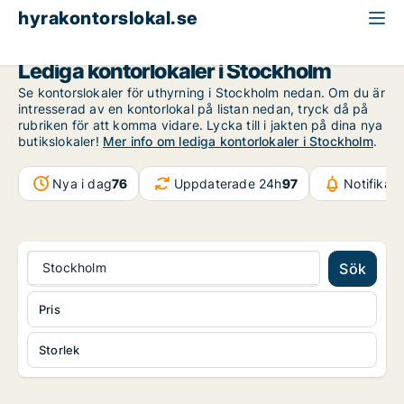
hyrakontorslokal.se
Stockholm
Lediga kontorlokaler i Stockholm
Se kontorslokaler för uthyrning i Stockholm nedan. Om du är
intresserad av en kontorlokal på listan nedan, tryck då på
rubriken för att komma vidare. Lycka till i jakten på dina nya
butikslokaler!
Mer info om lediga kontorlokaler i Stockholm
.
Nya i dag
76
Uppdaterade 24h
97
Notifikat
Stockholm
Sök
Pris
Storlek