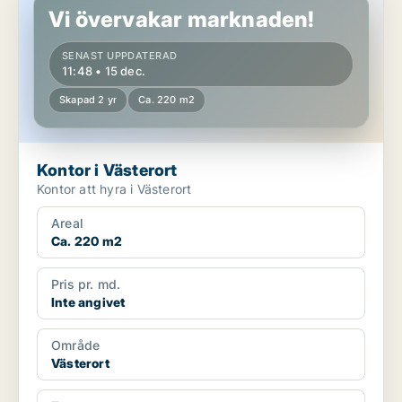
Vi övervakar marknaden!
SENAST UPPDATERAD
11:48 • 15 dec.
Skapad 2 yr
Ca. 220 m2
Kontor i Västerort
Kontor att hyra i Västerort
Areal
Ca. 220 m2
Pris pr. md.
Inte angivet
Område
Västerort