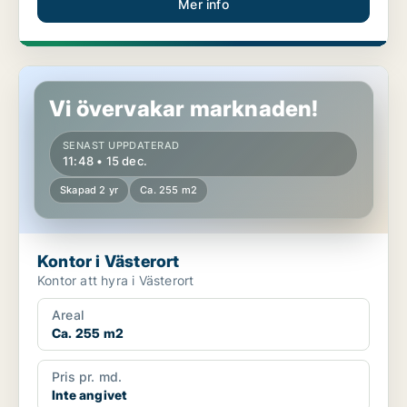
Mer info
Kontor i Västerort
Vi övervakar marknaden!
SENAST UPPDATERAD
11:48 • 15 dec.
Skapad 2 yr
Ca. 255 m2
Kontor i Västerort
Kontor att hyra i Västerort
Areal
Ca. 255 m2
Pris pr. md.
Inte angivet