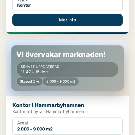
Kontor
Mer info
Kontor i Hammarbyhamnen
Vi övervakar marknaden!
SENAST UPPDATERAD
11:47 • 15 dec.
Skapad 2 yr
2 000 - 9 000 m2
Kontor i Hammarbyhamnen
Kontor att hyra i Hammarbyhamnen
Areal
2 000 - 9 000 m2