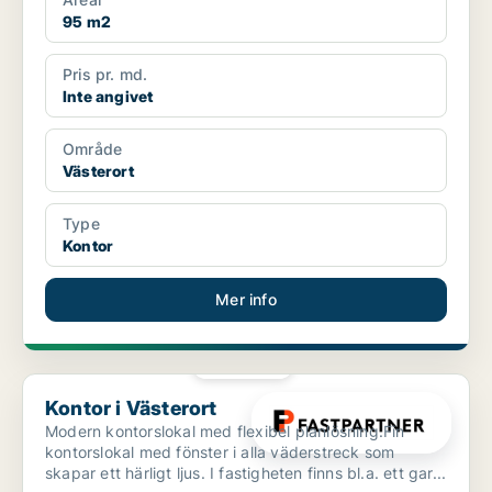
95 m2
Pris pr. md.
Inte angivet
Område
Västerort
Type
Kontor
Mer info
PLATINA
Kontor i Västerort
Kontor i Västerort
Modern kontorslokal med flexibel planlösning.Fin
kontorslokal med fönster i alla väderstreck som
skapar ett härligt ljus. I fastigheten finns bl.a. ett gar...