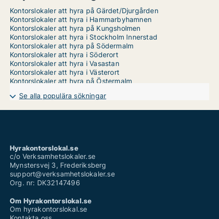
Kontorslokaler att hyra på Gärdet/Djurgården
Kontorslokaler att hyra i Hammarbyhamnen
Kontorslokaler att hyra på Kungsholmen
Kontorslokaler att hyra i Stockholm Innerstad
Kontorslokaler att hyra på Södermalm
Kontorslokaler att hyra i Söderort
Kontorslokaler att hyra i Vasastan
Kontorslokaler att hyra i Västerort
Kontorslokaler att hyra på Östermalm
Se alla populära sökningar
Hyrakontorslokal.se
c/o Verksamhetslokaler.se
Mynstersvej 3, Frederiksberg
support@verksamhetslokaler.se
Org. nr: DK32147496
Om Hyrakontorslokal.se
Om hyrakontorslokal.se
Kontakta oss