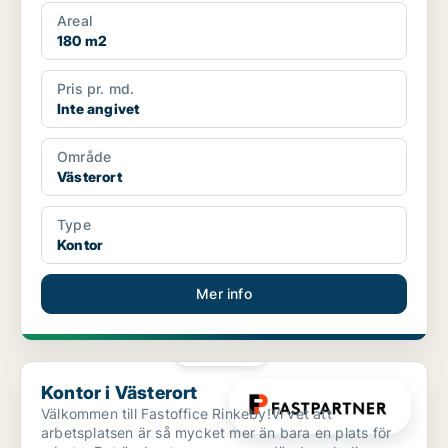
Areal
180 m2
Pris pr. md.
Inte angivet
Område
Västerort
Type
Kontor
Mer info
PLATINA
Kontor i Västerort
Kontor i Västerort
Välkommen till Fastoffice Rinkeby!Vi vet att
arbetsplatsen är så mycket mer än bara en plats för