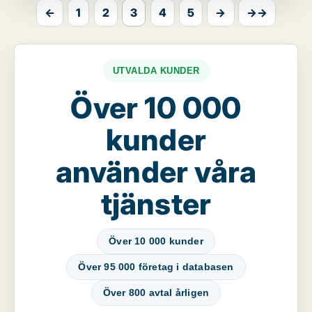
←
1
2
3
4
5
→
→→
UTVALDA KUNDER
Över 10 000
kunder
använder våra
tjänster
Över 10 000 kunder
Över 95 000 företag i databasen
Över 800 avtal årligen