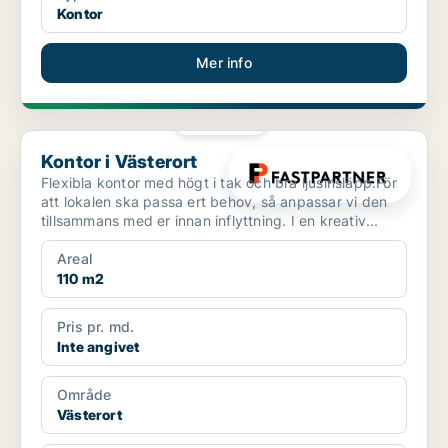
Kontor
Mer info
PLATINA
Kontor i Västerort
Kontor i Västerort
Flexibla kontor med högt i tak och bra ljusinsläpp.För
att lokalen ska passa ert behov, så anpassar vi den
tillsammans med er innan inflyttning. I en kreativ...
Areal
110 m2
Pris pr. md.
Inte angivet
Område
Västerort