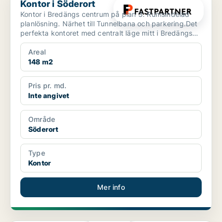
Kontor i Söderort
Kontor i Bredängs centrum på plan 3. Rumsindelad
planlösning. Närhet till Tunnelbana och parkering.Det
perfekta kontoret med centralt läge mitt i Bredängs
Ce...
Areal
148 m2
Pris pr. md.
Inte angivet
Område
Söderort
Type
Kontor
Mer info
PLATINA