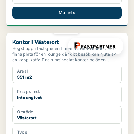
Mer info
PLATINA
Kontor i Västerort
Kontor i Västerort
Högst upp i fastigheten finner du detta kontor. Här
finns plats för en lounge där ditt besök kan njuta av
en kopp kaffe.Fint rumsindelat kontor belägen
högst...
Areal
351 m2
Pris pr. md.
Inte angivet
Område
Västerort
Type