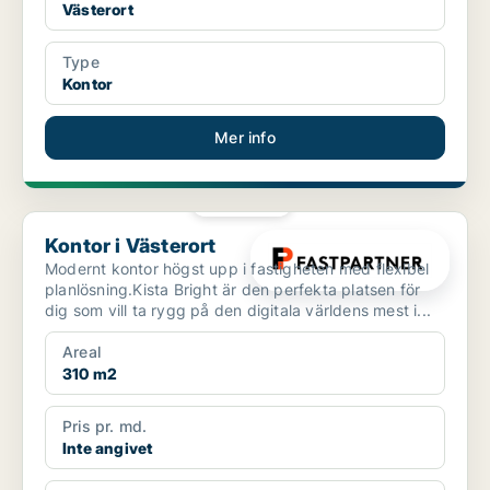
Västerort
Type
Kontor
Mer info
PLATINA
Kontor i Västerort
Kontor i Västerort
Modernt kontor högst upp i fastigheten med flexibel
planlösning.Kista Bright är den perfekta platsen för
dig som vill ta rygg på den digitala världens mest i...
Areal
310 m2
Pris pr. md.
Inte angivet