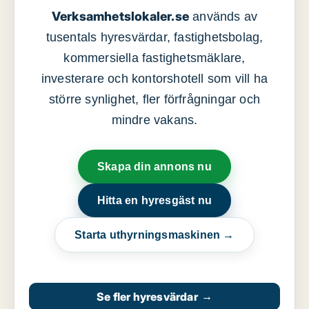
Verksamhetslokaler.se
används av
tusentals hyresvärdar, fastighetsbolag,
kommersiella fastighetsmäklare,
investerare och kontorshotell som vill ha
större synlighet, fler förfrågningar och
mindre vakans.
Skapa din annons nu
Hitta en hyresgäst nu
Starta uthyrningsmaskinen →
Se fler hyresvärdar
→