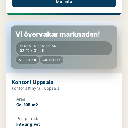
Mer info
Kontor i Uppsala
Vi övervakar marknaden!
SENAST UPPDATERAD
02:17 • 31 juli
Skapad 7 d
Ca. 105 m2
Kontor i Uppsala
Kontor att hyra i Uppsala
Areal
Ca. 105 m2
Pris pr. md.
Inte angivet