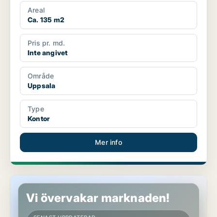
Areal
Ca. 135 m2
Pris pr. md.
Inte angivet
Område
Uppsala
Type
Kontor
Mer info
Kontor i Uppsala
Vi övervakar marknaden!