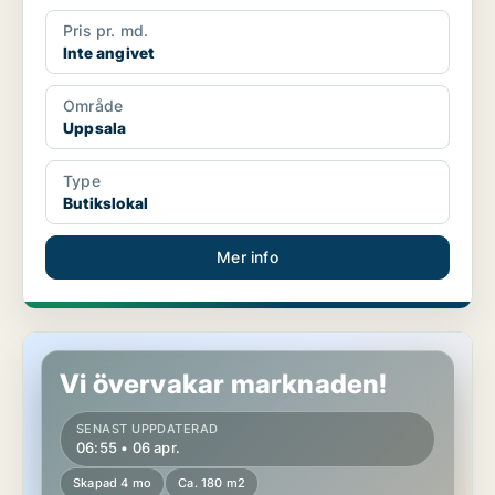
Pris pr. md.
Inte angivet
Område
Uppsala
Type
Butikslokal
Mer info
Kontor i Uppsala
Vi övervakar marknaden!
SENAST UPPDATERAD
06:55 • 06 apr.
Skapad 4 mo
Ca. 180 m2