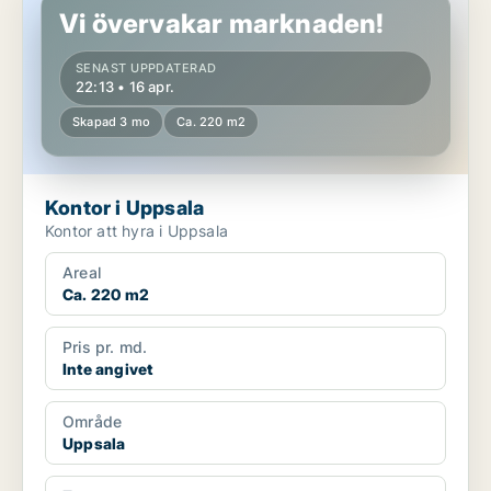
Vi övervakar marknaden!
SENAST UPPDATERAD
22:13 • 16 apr.
Skapad 3 mo
Ca. 220 m2
Kontor i Uppsala
Kontor att hyra i Uppsala
Areal
Ca. 220 m2
Pris pr. md.
Inte angivet
Område
Uppsala