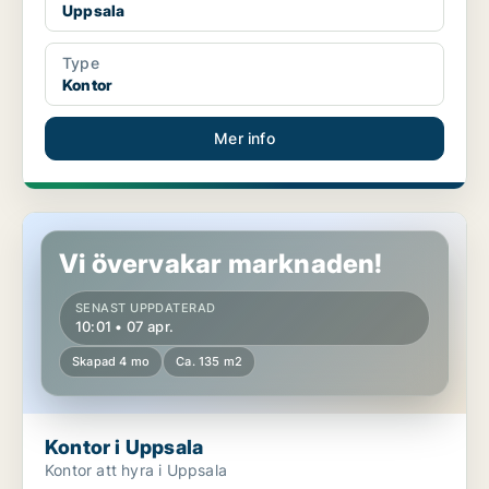
Uppsala
Type
Kontor
Mer info
Kontor i Uppsala
Vi övervakar marknaden!
SENAST UPPDATERAD
10:01 • 07 apr.
Skapad 4 mo
Ca. 135 m2
Kontor i Uppsala
Kontor att hyra i Uppsala