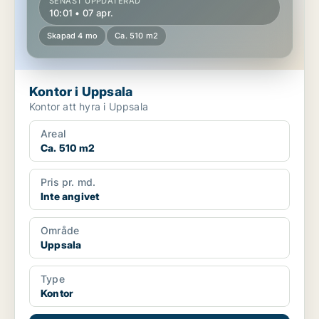
SENAST UPPDATERAD
10:01 • 07 apr.
Skapad 4 mo
Ca. 510 m2
Kontor i Uppsala
Kontor att hyra i Uppsala
Areal
Ca. 510 m2
Pris pr. md.
Inte angivet
Område
Uppsala
Type
Kontor