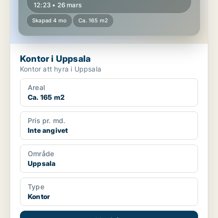
12:23 • 26 mars
Skapad 4 mo
Ca. 165 m2
Kontor i Uppsala
Kontor att hyra i Uppsala
Areal
Ca. 165 m2
Pris pr. md.
Inte angivet
Område
Uppsala
Type
Kontor