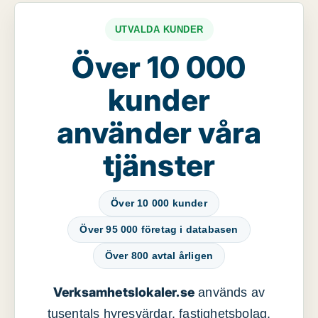
UTVALDA KUNDER
Över 10 000
kunder
använder våra
tjänster
Över 10 000 kunder
Över 95 000 företag i databasen
Över 800 avtal årligen
Verksamhetslokaler.se
används av
tusentals hyresvärdar, fastighetsbolag,