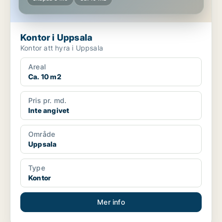
Kontor i Uppsala
Kontor att hyra i Uppsala
Areal
Ca. 10 m2
Pris pr. md.
Inte angivet
Område
Uppsala
Type
Kontor
Mer info