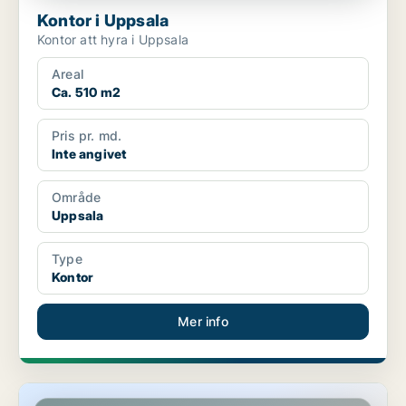
Kontor i Uppsala
Kontor att hyra i Uppsala
Areal
Ca. 510 m2
Pris pr. md.
Inte angivet
Område
Uppsala
Type
Kontor
Mer info
Kontor i Uppsala