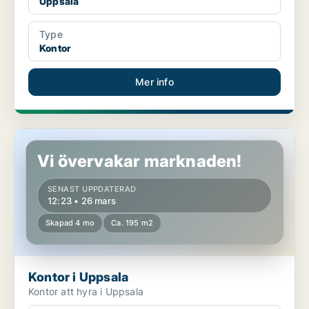
Uppsala
Type
Kontor
Mer info
Kontor i Uppsala
Vi övervakar marknaden!
SENAST UPPDATERAD
12:23 • 26 mars
Skapad 4 mo
Ca. 195 m2
Kontor i Uppsala
Kontor att hyra i Uppsala