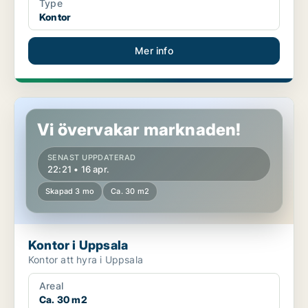
Type
Kontor
Mer info
Kontor i Uppsala
Vi övervakar marknaden!
SENAST UPPDATERAD
22:21 • 16 apr.
Skapad 3 mo
Ca. 30 m2
Kontor i Uppsala
Kontor att hyra i Uppsala
Areal
Ca. 30 m2