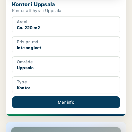
Kontor i Uppsala
Kontor att hyra i Uppsala
Areal
Ca. 220 m2
Pris pr. md.
Inte angivet
Område
Uppsala
Type
Kontor
Mer info
Kontor i Uppsala