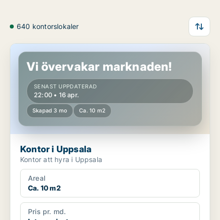
640 kontorslokaler
Kontor i Uppsala
Vi övervakar marknaden!
SENAST UPPDATERAD
22:00 • 16 apr.
Skapad 3 mo
Ca. 10 m2
Kontor i Uppsala
Kontor att hyra i Uppsala
Areal
Ca. 10 m2
Pris pr. md.