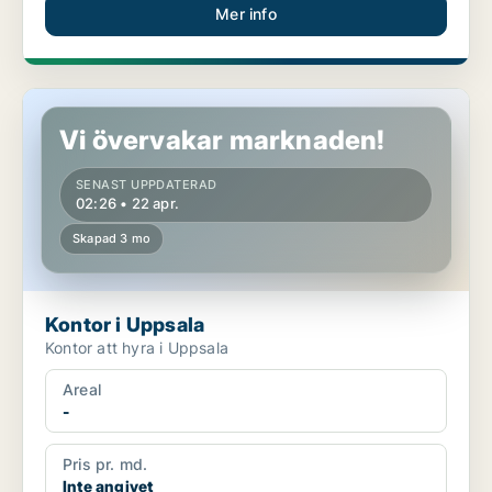
Mer info
Kontor i Uppsala
Vi övervakar marknaden!
SENAST UPPDATERAD
02:26 • 22 apr.
Skapad 3 mo
Kontor i Uppsala
Kontor att hyra i Uppsala
Areal
-
Pris pr. md.
Inte angivet