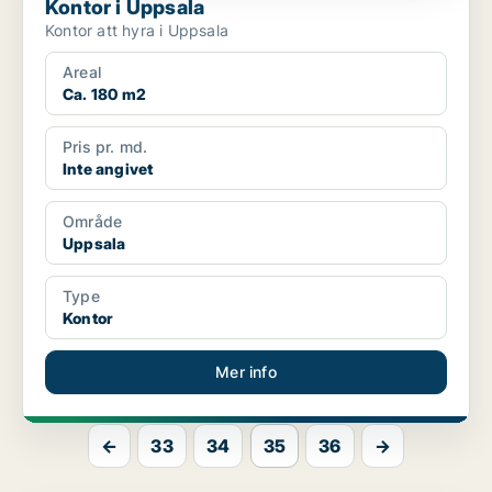
Kontor i Uppsala
Kontor att hyra i Uppsala
Areal
Ca. 180 m2
Pris pr. md.
Inte angivet
Område
Uppsala
Type
Kontor
Mer info
←
33
34
35
36
→