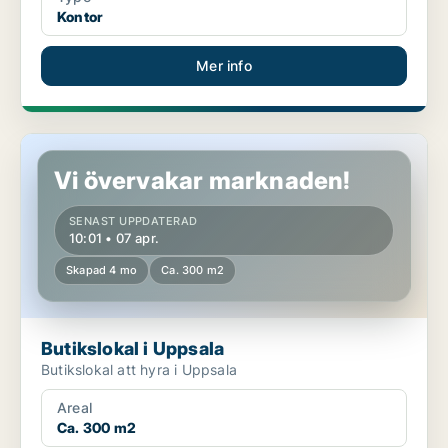
Kontor
Mer info
Butikslokal i Uppsala
Vi övervakar marknaden!
SENAST UPPDATERAD
10:01 • 07 apr.
Skapad 4 mo
Ca. 300 m2
Butikslokal i Uppsala
Butikslokal att hyra i Uppsala
Areal
Ca. 300 m2