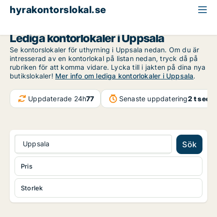
hyrakontorslokal.se
Uppsala län
Uppsala
Lediga kontorlokaler i Uppsala
Se kontorslokaler för uthyrning i Uppsala nedan. Om du är
intresserad av en kontorlokal på listan nedan, tryck då på
rubriken för att komma vidare. Lycka till i jakten på dina nya
butikslokaler!
Mer info om lediga kontorlokaler i Uppsala
.
Uppdaterade 24h
77
Senaste uppdatering
2 t seda
Uppsala
Sök
Pris
Storlek