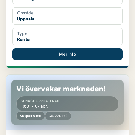
Område
Uppsala
Type
Kontor
Mer info
Kontor i Uppsala
Vi övervakar marknaden!
SENAST UPPDATERAD
10:01 • 07 apr.
Skapad 4 mo
Ca. 220 m2