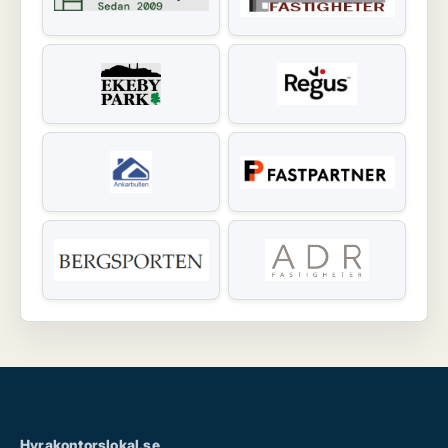
Hyrakontorslokal.se