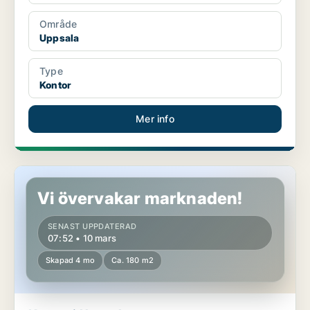
Område
Uppsala
Type
Kontor
Mer info
Kontor i Uppsala
Vi övervakar marknaden!
SENAST UPPDATERAD
07:52 • 10 mars
Skapad 4 mo
Ca. 180 m2