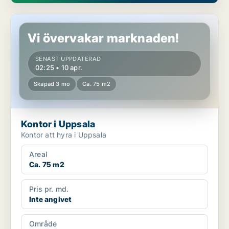
Kontor i Uppsala
Vi övervakar marknaden!
SENAST UPPDATERAD
02:25 • 10 apr.
Skapad 3 mo
Ca. 75 m2
Kontor i Uppsala
Kontor att hyra i Uppsala
Areal
Ca. 75 m2
Pris pr. md.
Inte angivet
Område