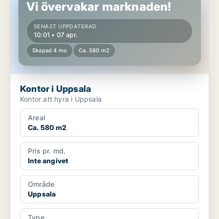
Vi övervakar marknaden!
SENAST UPPDATERAD
10:01 • 07 apr.
Skapad 4 mo
Ca. 580 m2
Kontor i Uppsala
Kontor att hyra i Uppsala
Areal
Ca. 580 m2
Pris pr. md.
Inte angivet
Område
Uppsala
Type