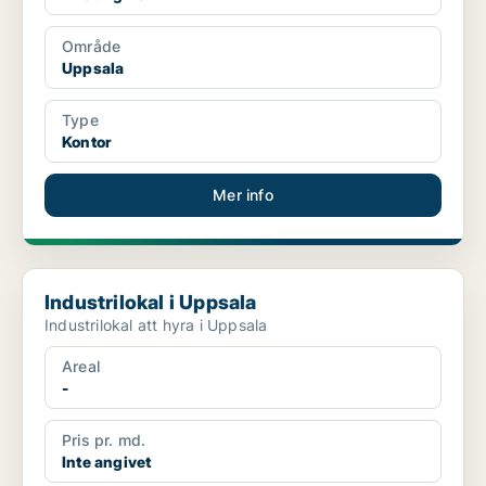
Område
Uppsala
Type
Kontor
Mer info
Industrilokal i Uppsala
Industrilokal i Uppsala
Industrilokal att hyra i Uppsala
Areal
-
Pris pr. md.
Inte angivet