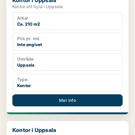
Kontor i Uppsala
Kontor att hyra i Uppsala
Areal
Ca. 210 m2
Pris pr. md.
Inte angivet
Område
Uppsala
Type
Kontor
Mer info
Kontor i Uppsala
Kontor i Uppsala