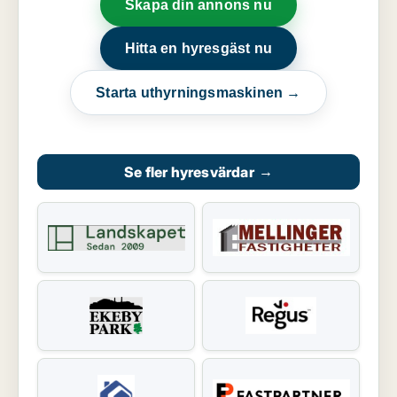
Skapa din annons nu
Hitta en hyresgäst nu
Starta uthyrningsmaskinen →
Se fler hyresvärdar
→