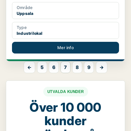
Område
Uppsala
Type
Industrilokal
Mer info
←
5
6
7
8
9
→
UTVALDA KUNDER
Över 10 000
kunder