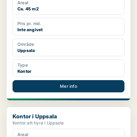
Areal
Ca. 45 m2
Pris pr. md.
Inte angivet
Område
Uppsala
Type
Kontor
Mer info
Kontor i Uppsala
Kontor i Uppsala
Kontor att hyra i Uppsala
Areal