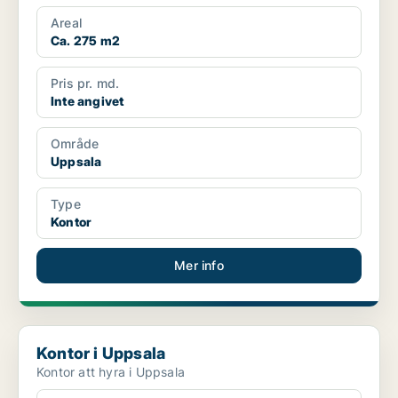
Areal
Ca. 275 m2
Pris pr. md.
Inte angivet
Område
Uppsala
Type
Kontor
Mer info
Kontor i Uppsala
Kontor i Uppsala
Kontor att hyra i Uppsala