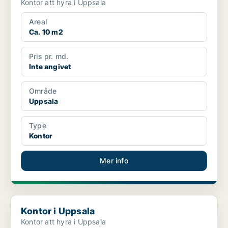
Kontor att hyra i Uppsala
Areal
Ca. 10 m2
Pris pr. md.
Inte angivet
Område
Uppsala
Type
Kontor
Mer info
Kontor i Uppsala
Kontor i Uppsala
Kontor att hyra i Uppsala