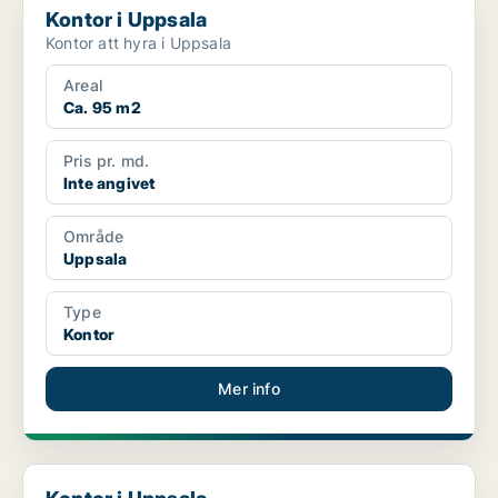
Kontor i Uppsala
Kontor att hyra i Uppsala
Areal
Ca. 95 m2
Pris pr. md.
Inte angivet
Område
Uppsala
Type
Kontor
Mer info
Kontor i Uppsala