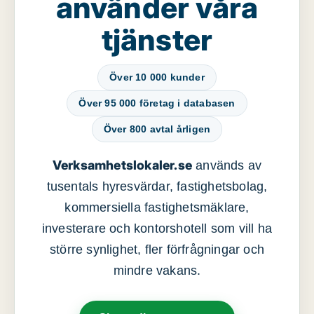
använder våra
tjänster
Över 10 000 kunder
Över 95 000 företag i databasen
Över 800 avtal årligen
Verksamhetslokaler.se
används av
tusentals hyresvärdar, fastighetsbolag,
kommersiella fastighetsmäklare,
investerare och kontorshotell som vill ha
större synlighet, fler förfrågningar och
mindre vakans.