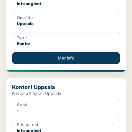
Inte angivet
Område
Uppsala
Type
Kontor
Mer info
Kontor i Uppsala
Kontor i Uppsala
Kontor att hyra i Uppsala
Areal
-
Pris pr. md.
Inte angivet