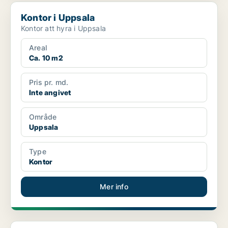
Kontor i Uppsala
Kontor i Uppsala
Kontor att hyra i Uppsala
Areal
Ca. 10 m2
Pris pr. md.
Inte angivet
Område
Uppsala
Type
Kontor
Mer info
Kontor i Uppsala