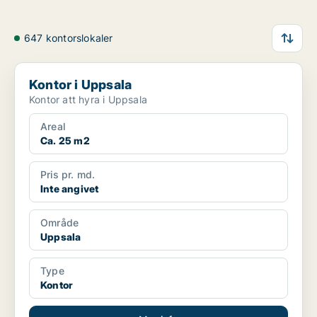
647 kontorslokaler
Kontor i Uppsala
Kontor i Uppsala
Kontor att hyra i Uppsala
Areal
Ca. 25 m2
Pris pr. md.
Inte angivet
Område
Uppsala
Type
Kontor