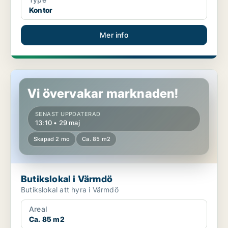
Kontor
Mer info
Butikslokal i Värmdö
Vi övervakar marknaden!
SENAST UPPDATERAD
13:10 • 29 maj
Skapad 2 mo
Ca. 85 m2
Butikslokal i Värmdö
Butikslokal att hyra i Värmdö
Areal
Ca. 85 m2