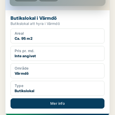
Butikslokal i Värmdö
Butikslokal att hyra i Värmdö
Areal
Ca. 95 m2
Pris pr. md.
Inte angivet
Område
Värmdö
Type
Butikslokal
Mer info