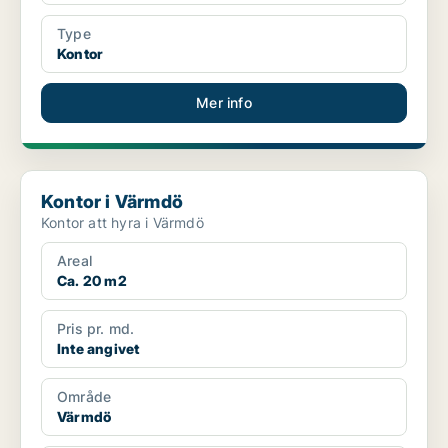
Type
Kontor
Mer info
Kontor i Värmdö
Kontor i Värmdö
Kontor att hyra i Värmdö
Areal
Ca. 20 m2
Pris pr. md.
Inte angivet
Område
Värmdö