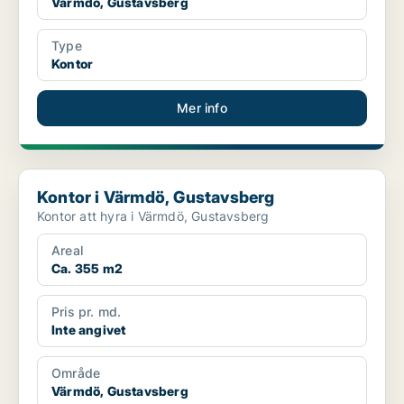
Värmdö, Gustavsberg
Type
Kontor
Mer info
Kontor i Värmdö, Gustavsberg
Kontor i Värmdö, Gustavsberg
Kontor att hyra i Värmdö, Gustavsberg
Areal
Ca. 355 m2
Pris pr. md.
Inte angivet
Område
Värmdö, Gustavsberg