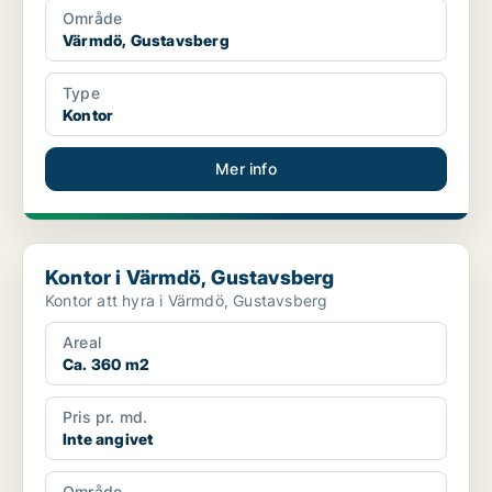
Område
Värmdö, Gustavsberg
Type
Kontor
Mer info
Kontor i Värmdö, Gustavsberg
Kontor i Värmdö, Gustavsberg
Kontor att hyra i Värmdö, Gustavsberg
Areal
Ca. 360 m2
Pris pr. md.
Inte angivet
Område