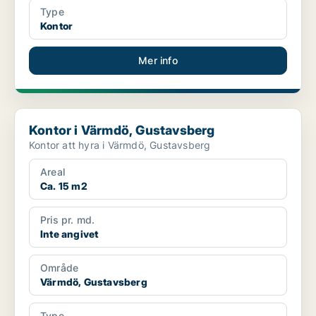
Type
Kontor
Mer info
Kontor i Värmdö, Gustavsberg
Kontor i Värmdö, Gustavsberg
Kontor att hyra i Värmdö, Gustavsberg
Areal
Ca. 15 m2
Pris pr. md.
Inte angivet
Område
Värmdö, Gustavsberg
Type