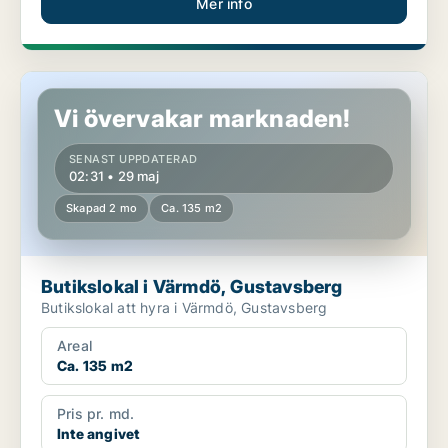
Mer info
Butikslokal i Värmdö, Gustavsberg
Vi övervakar marknaden!
SENAST UPPDATERAD
02:31 • 29 maj
Skapad 2 mo
Ca. 135 m2
Butikslokal i Värmdö, Gustavsberg
Butikslokal att hyra i Värmdö, Gustavsberg
Areal
Ca. 135 m2
Pris pr. md.
Inte angivet