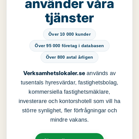
använder våra
tjänster
Över 10 000 kunder
Över 95 000 företag i databasen
Över 800 avtal årligen
Verksamhetslokaler.se
används av
tusentals hyresvärdar, fastighetsbolag,
kommersiella fastighetsmäklare,
investerare och kontorshotell som vill ha
större synlighet, fler förfrågningar och
mindre vakans.