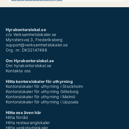
Hyrakontorslokal.se
c/o Verksamhetslokaler.se
Mynstersvej 3, Frederiksberg
support@verksamhetslokaler.se
Org. nr: DK32147496
Om Hyrakontorslokal.se
Om hyrakontorslokal.se
Kontakta oss
Hitta kontorslokaler för uthyrning
Kontorslokaler för uthyrning i Stockholm
Kontorslokaler för uthyrning Göteborg
Kontorslokaler för uthyrning i Malmö
Kontorslokaler för uthyrning i Uppsala
Hitta oss även här
Hitta förråd
Hitta restauranglokaler
Hitta verkstadslokaler