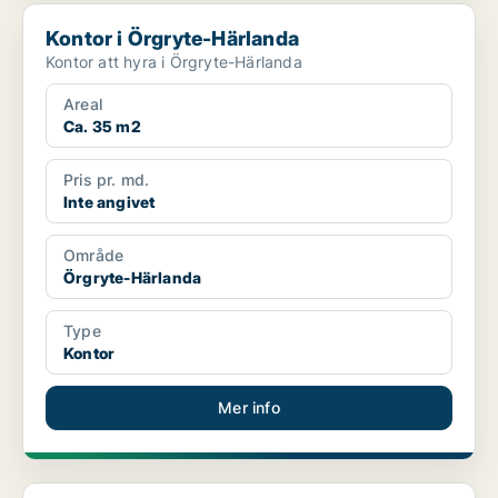
Kontor i Örgryte-Härlanda
Kontor i Örgryte-Härlanda
Kontor att hyra i Örgryte-Härlanda
Areal
Ca. 35 m2
Pris pr. md.
Inte angivet
Område
Örgryte-Härlanda
Type
Kontor
Mer info
Kontor i Göteborg Centrum