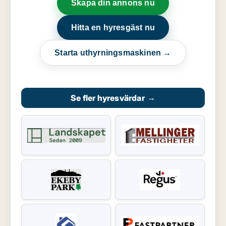
Skapa din annons nu
Hitta en hyresgäst nu
Starta uthyrningsmaskinen →
Se fler hyresvärdar
→