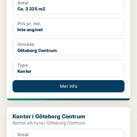
Areal
Ca. 3 325 m2
Pris pr. md.
Inte angivet
Område
Göteborg Centrum
Type
Kontor
Mer info
Kontor i Göteborg Centrum
Kontor i Göteborg Centrum
Kontor att hyra i Göteborg Centrum
Areal