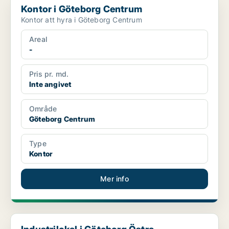
Kontor i Göteborg Centrum
Kontor att hyra i Göteborg Centrum
Areal
-
Pris pr. md.
Inte angivet
Område
Göteborg Centrum
Type
Kontor
Mer info
Industrilokal i Göteborg Östra