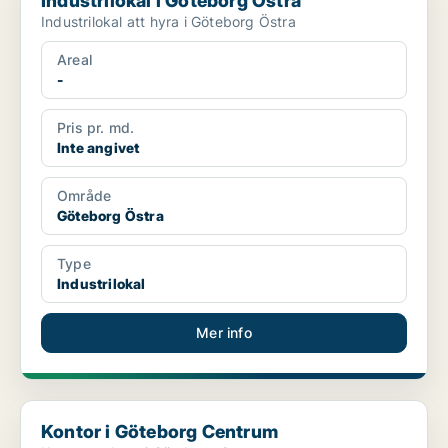
Industrilokal i Göteborg Östra
Industrilokal att hyra i Göteborg Östra
Areal
-
Pris pr. md.
Inte angivet
Område
Göteborg Östra
Type
Industrilokal
Mer info
Kontor i Göteborg Centrum
Kontor i Göteborg Centrum