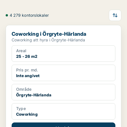
4 279 kontorslokaler
Coworking i Örgryte-Härlanda
Coworking i Örgryte-Härlanda
Coworking att hyra i Örgryte-Härlanda
Areal
25 - 26 m2
Pris pr. md.
Inte angivet
Område
Örgryte-Härlanda
Type
Coworking