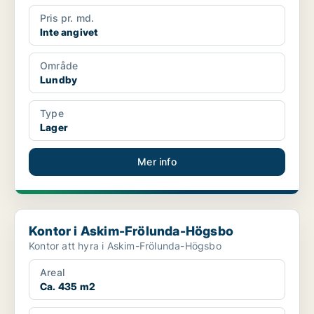
Pris pr. md.
Inte angivet
Område
Lundby
Type
Lager
Mer info
Kontor i Askim-Frölunda-Högsbo
Kontor i Askim-Frölunda-Högsbo
Kontor att hyra i Askim-Frölunda-Högsbo
Areal
Ca. 435 m2