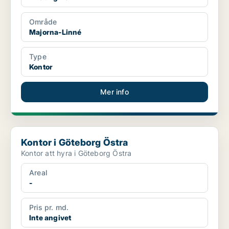
Område
Majorna-Linné
Type
Kontor
Mer info
Kontor i Göteborg Östra
Kontor i Göteborg Östra
Kontor att hyra i Göteborg Östra
Areal
-
Pris pr. md.
Inte angivet