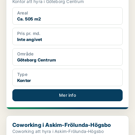
Kontor att hyra i Göteborg Centrum
Areal
Ca. 505 m2
Pris pr. md.
Inte angivet
Område
Göteborg Centrum
Type
Kontor
Mer info
Coworking i Askim-Frölunda-Högsbo
Coworking i Askim-Frölunda-Högsbo
Coworking att hyra i Askim-Frölunda-Högsbo