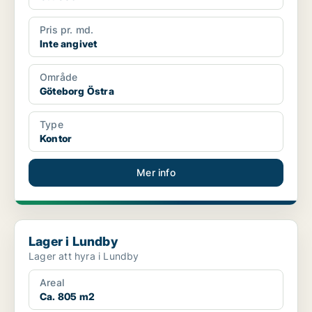
Pris pr. md.
Inte angivet
Område
Göteborg Östra
Type
Kontor
Mer info
Lager i Lundby
Lager i Lundby
Lager att hyra i Lundby
Areal
Ca. 805 m2