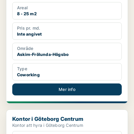
Areal
8 - 25 m2
Pris pr. md.
Inte angivet
Område
Askim-Frölunda-Högsbo
Type
Coworking
Mer info
Kontor i Göteborg Centrum
Kontor i Göteborg Centrum
Kontor att hyra i Göteborg Centrum