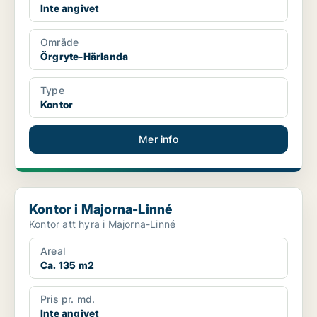
Inte angivet
Område
Örgryte-Härlanda
Type
Kontor
Mer info
Kontor i Majorna-Linné
Kontor i Majorna-Linné
Kontor att hyra i Majorna-Linné
Areal
Ca. 135 m2
Pris pr. md.
Inte angivet