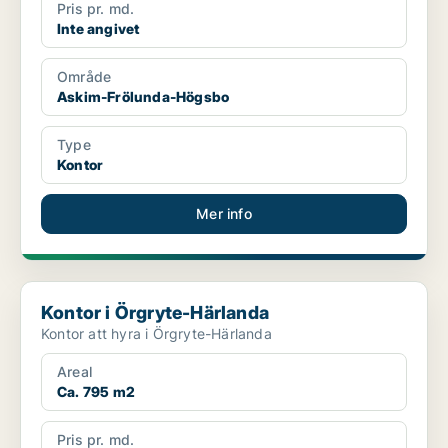
Pris pr. md.
Inte angivet
Område
Askim-Frölunda-Högsbo
Type
Kontor
Mer info
Kontor i Örgryte-Härlanda
Kontor i Örgryte-Härlanda
Kontor att hyra i Örgryte-Härlanda
Areal
Ca. 795 m2
Pris pr. md.