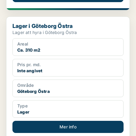
Lager i Göteborg Östra
Lager i Göteborg Östra
Lager att hyra i Göteborg Östra
Areal
Ca. 310 m2
Pris pr. md.
Inte angivet
Område
Göteborg Östra
Type
Lager
Mer info