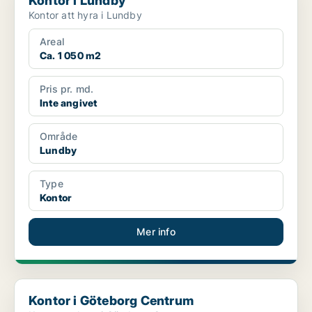
Kontor i Lundby
Kontor att hyra i Lundby
Areal
Ca. 1 050 m2
Pris pr. md.
Inte angivet
Område
Lundby
Type
Kontor
Mer info
Kontor i Göteborg Centrum
Kontor i Göteborg Centrum