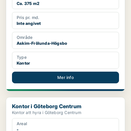
Ca. 375 m2
Pris pr. md.
Inte angivet
Område
Askim-Frölunda-Högsbo
Type
Kontor
Mer info
Kontor i Göteborg Centrum
Kontor i Göteborg Centrum
Kontor att hyra i Göteborg Centrum
Areal
-