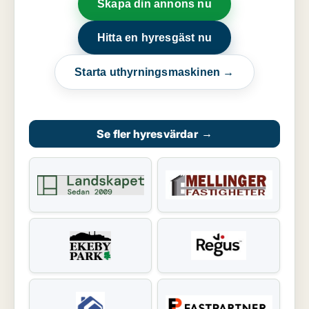
Skapa din annons nu
Hitta en hyresgäst nu
Starta uthyrningsmaskinen →
Se fler hyresvärdar
→