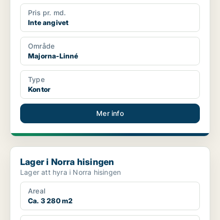
Pris pr. md.
Inte angivet
Område
Majorna-Linné
Type
Kontor
Mer info
Lager i Norra hisingen
Lager i Norra hisingen
Lager att hyra i Norra hisingen
Areal
Ca. 3 280 m2