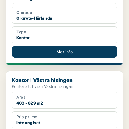
Område
Örgryte-Härlanda
Type
Kontor
Mer info
Kontor i Västra hisingen
Kontor i Västra hisingen
Kontor att hyra i Västra hisingen
Areal
400 - 829 m2
Pris pr. md.
Inte angivet