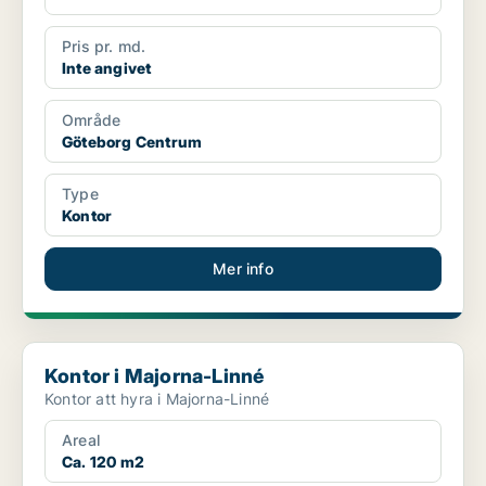
Pris pr. md.
Inte angivet
Område
Göteborg Centrum
Type
Kontor
Mer info
Kontor i Majorna-Linné
Kontor i Majorna-Linné
Kontor att hyra i Majorna-Linné
Areal
Ca. 120 m2