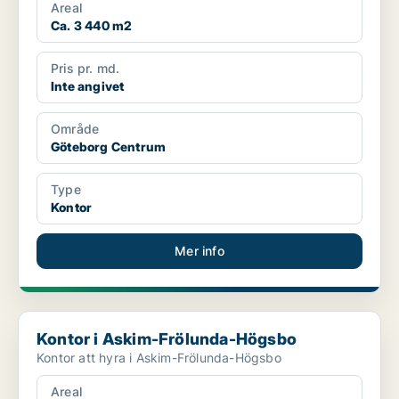
Areal
Ca. 3 440 m2
Pris pr. md.
Inte angivet
Område
Göteborg Centrum
Type
Kontor
Mer info
Kontor i Askim-Frölunda-Högsbo
Kontor i Askim-Frölunda-Högsbo
Kontor att hyra i Askim-Frölunda-Högsbo
Areal