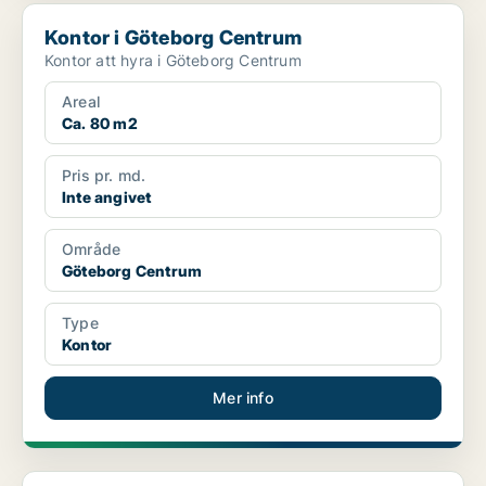
Kontor i Göteborg Centrum
Kontor i Göteborg Centrum
Kontor att hyra i Göteborg Centrum
Areal
Ca. 80 m2
Pris pr. md.
Inte angivet
Område
Göteborg Centrum
Type
Kontor
Mer info
Kontor i Göteborg Centrum