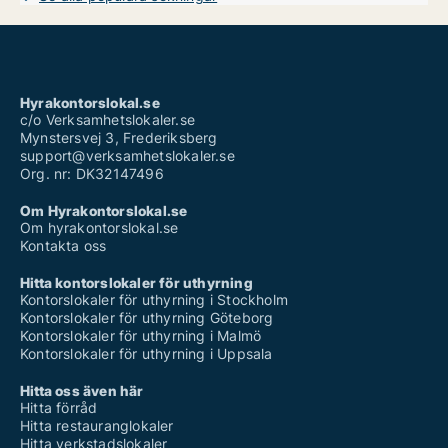
Hyrakontorslokal.se
c/o Verksamhetslokaler.se
Mynstersvej 3, Frederiksberg
support@verksamhetslokaler.se
Org. nr: DK32147496
Om Hyrakontorslokal.se
Om hyrakontorslokal.se
Kontakta oss
Hitta kontorslokaler för uthyrning
Kontorslokaler för uthyrning i Stockholm
Kontorslokaler för uthyrning Göteborg
Kontorslokaler för uthyrning i Malmö
Kontorslokaler för uthyrning i Uppsala
Hitta oss även här
Hitta förråd
Hitta restauranglokaler
Hitta verkstadslokaler