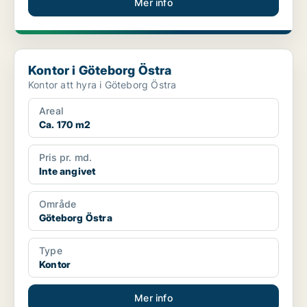
Mer info
Kontor i Göteborg Östra
Kontor i Göteborg Östra
Kontor att hyra i Göteborg Östra
Areal
Ca. 170 m2
Pris pr. md.
Inte angivet
Område
Göteborg Östra
Type
Kontor
Mer info