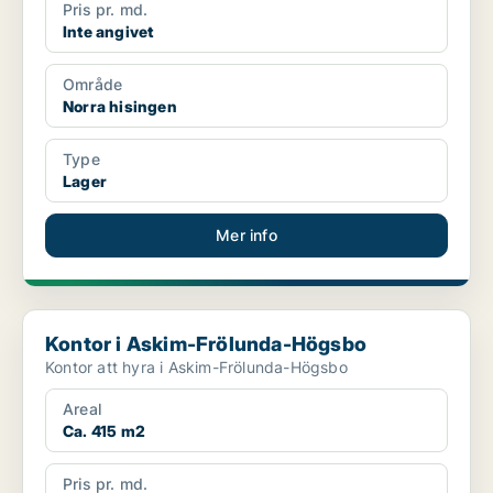
Pris pr. md.
Inte angivet
Område
Norra hisingen
Type
Lager
Mer info
Kontor i Askim-Frölunda-Högsbo
Kontor i Askim-Frölunda-Högsbo
Kontor att hyra i Askim-Frölunda-Högsbo
Areal
Ca. 415 m2
Pris pr. md.