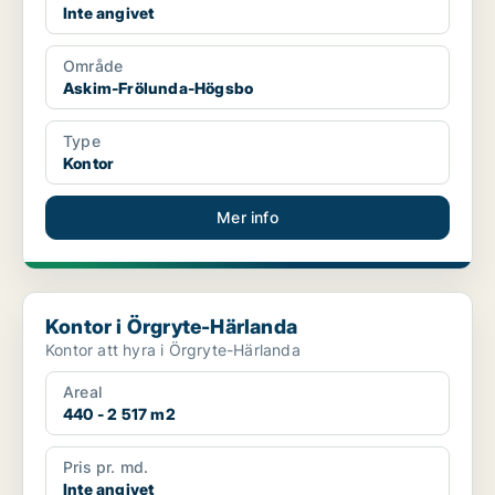
Inte angivet
Område
Askim-Frölunda-Högsbo
Type
Kontor
Mer info
Kontor i Örgryte-Härlanda
Kontor i Örgryte-Härlanda
Kontor att hyra i Örgryte-Härlanda
Areal
440 - 2 517 m2
Pris pr. md.
Inte angivet