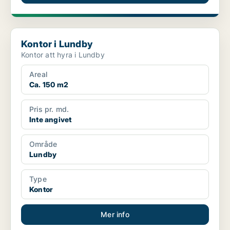
Kontor i Lundby
Kontor i Lundby
Kontor att hyra i Lundby
Areal
Ca. 150 m2
Pris pr. md.
Inte angivet
Område
Lundby
Type
Kontor
Mer info