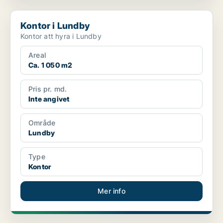
Kontor i Lundby
Kontor i Lundby
Kontor att hyra i Lundby
Areal
Ca. 1 050 m2
Pris pr. md.
Inte angivet
Område
Lundby
Type
Kontor
Mer info