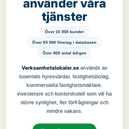
använder våra
tjänster
Över 10 000 kunder
Över 95 000 företag i databasen
Över 800 avtal årligen
Verksamhetslokaler.se
används av
tusentals hyresvärdar, fastighetsbolag,
kommersiella fastighetsmäklare,
investerare och kontorshotell som vill ha
större synlighet, fler förfrågningar och
mindre vakans.