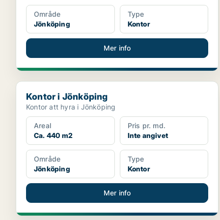
Område
Type
Jönköping
Kontor
Mer info
Kontor i Jönköping
Kontor i Jönköping
Kontor att hyra i Jönköping
Areal
Pris pr. md.
Ca. 440 m2
Inte angivet
Område
Type
Jönköping
Kontor
Mer info