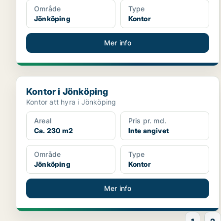
Område
Type
Jönköping
Kontor
Mer info
Kontor i Jönköping
Kontor i Jönköping
Kontor att hyra i Jönköping
Areal
Pris pr. md.
Ca. 230 m2
Inte angivet
Område
Type
Jönköping
Kontor
Mer info