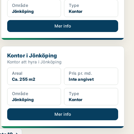
Område
Type
Jönköping
Kontor
Mer info
Kontor i Jönköping
Kontor i Jönköping
Kontor att hyra i Jönköping
Areal
Pris pr. md.
Ca. 255 m2
Inte angivet
Område
Type
Jönköping
Kontor
Mer info