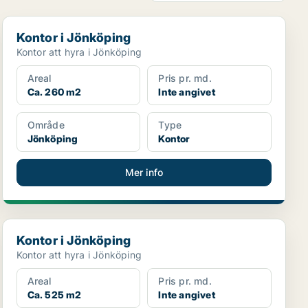
Kontor i Jönköping
Kontor i Jönköping
Kontor att hyra i Jönköping
Areal
Pris pr. md.
Ca. 260 m2
Inte angivet
Område
Type
Jönköping
Kontor
Mer info
Kontor i Jönköping
Kontor i Jönköping
Kontor att hyra i Jönköping
Areal
Pris pr. md.
Ca. 525 m2
Inte angivet