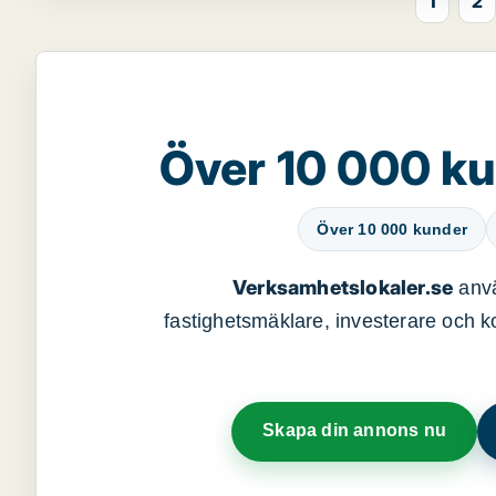
1
2
Över 10 000 ku
Över 10 000 kunder
Verksamhetslokaler.se
anvä
fastighetsmäklare, investerare och ko
Skapa din annons nu