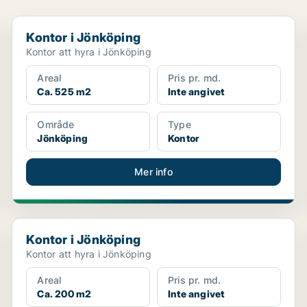
Kontor i Jönköping
Kontor i Jönköping
Kontor att hyra i Jönköping
Areal
Pris pr. md.
Ca. 525 m2
Inte angivet
Område
Type
Jönköping
Kontor
Mer info
Kontor i Jönköping
Kontor i Jönköping
Kontor att hyra i Jönköping
Areal
Pris pr. md.
Ca. 200 m2
Inte angivet