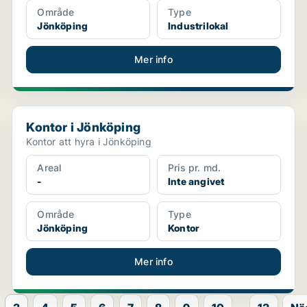
Område
Type
Jönköping
Industrilokal
Mer info
Kontor i Jönköping
Kontor i Jönköping
Kontor att hyra i Jönköping
Areal
Pris pr. md.
-
Inte angivet
Område
Type
Jönköping
Kontor
Mer info