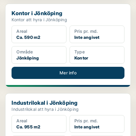
Kontor i Jönköping
Kontor i Jönköping
Kontor att hyra i Jönköping
Areal
Pris pr. md.
Ca. 590 m2
Inte angivet
Område
Type
Jönköping
Kontor
Mer info
Industrilokal i Jönköping
Industrilokal i Jönköping
Industrilokal att hyra i Jönköping
Areal
Pris pr. md.
Ca. 955 m2
Inte angivet