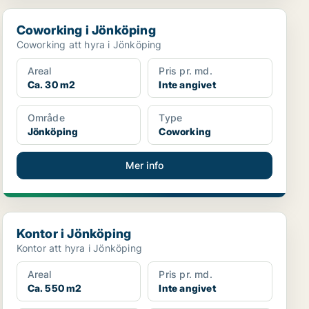
Coworking i Jönköping
Coworking i Jönköping
Coworking att hyra i Jönköping
Areal
Pris pr. md.
Ca. 30 m2
Inte angivet
Område
Type
Jönköping
Coworking
Mer info
Kontor i Jönköping
Kontor i Jönköping
Kontor att hyra i Jönköping
Areal
Pris pr. md.
Ca. 550 m2
Inte angivet