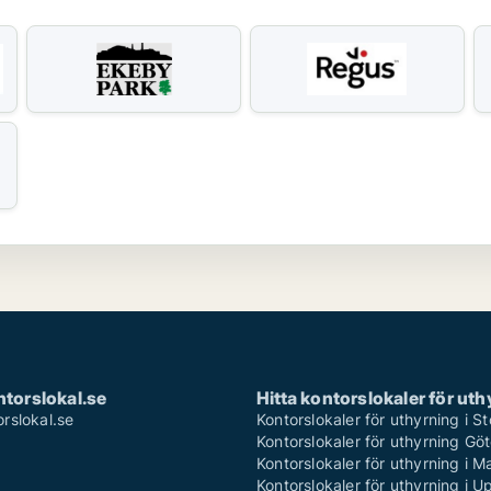
torslokal.se
Hitta kontorslokaler för uth
rslokal.se
Kontorslokaler för uthyrning i 
Kontorslokaler för uthyrning Gö
Kontorslokaler för uthyrning i 
Kontorslokaler för uthyrning i U