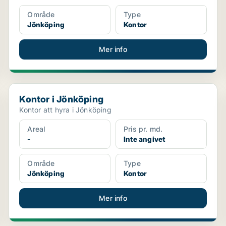
Område
Type
Jönköping
Kontor
Mer info
Kontor i Jönköping
Kontor i Jönköping
Kontor att hyra i Jönköping
Areal
Pris pr. md.
-
Inte angivet
Område
Type
Jönköping
Kontor
Mer info