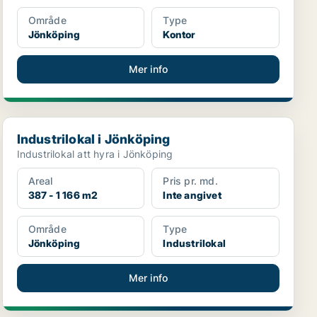
Område
Type
Jönköping
Kontor
Mer info
Industrilokal i Jönköping
Industrilokal i Jönköping
Industrilokal att hyra i Jönköping
Areal
Pris pr. md.
387 - 1 166 m2
Inte angivet
Område
Type
Jönköping
Industrilokal
Mer info