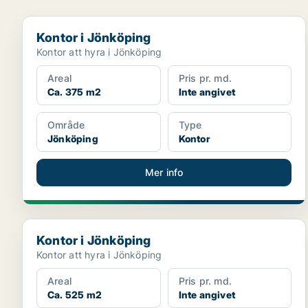
Kontor i Jönköping
Kontor i Jönköping
Kontor att hyra i Jönköping
Areal
Pris pr. md.
Ca. 375 m2
Inte angivet
Område
Type
Jönköping
Kontor
Mer info
Kontor i Jönköping
Kontor i Jönköping
Kontor att hyra i Jönköping
Areal
Pris pr. md.
Ca. 525 m2
Inte angivet