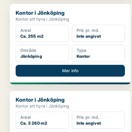
Kontor i Jönköping
Kontor i Jönköping
Kontor att hyra i Jönköping
Areal
Pris pr. md.
Ca. 255 m2
Inte angivet
Område
Type
Jönköping
Kontor
Mer info
Kontor i Jönköping
Kontor i Jönköping
Kontor att hyra i Jönköping
Areal
Pris pr. md.
Ca. 3 260 m2
Inte angivet