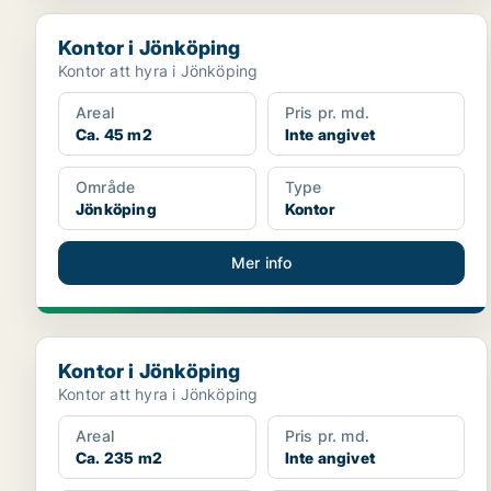
Kontor i Jönköping
Kontor i Jönköping
Kontor att hyra i Jönköping
Areal
Pris pr. md.
Ca. 45 m2
Inte angivet
Område
Type
Jönköping
Kontor
Mer info
Kontor i Jönköping
Kontor i Jönköping
Kontor att hyra i Jönköping
Areal
Pris pr. md.
Ca. 235 m2
Inte angivet