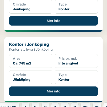
Område
Type
Jönköping
Kontor
Mer info
Kontor i Jönköping
Kontor i Jönköping
Kontor att hyra i Jönköping
Areal
Pris pr. md.
Ca. 745 m2
Inte angivet
Område
Type
Jönköping
Kontor
Mer info