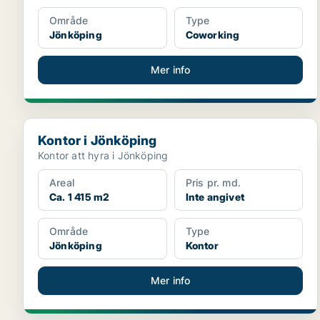
Område
Type
Jönköping
Coworking
Mer info
Kontor i Jönköping
Kontor i Jönköping
Kontor att hyra i Jönköping
Areal
Pris pr. md.
Ca. 1 415 m2
Inte angivet
Område
Type
Jönköping
Kontor
Mer info