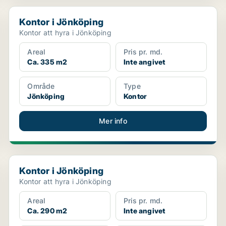
Kontor i Jönköping
Kontor i Jönköping
Kontor att hyra i Jönköping
Areal
Pris pr. md.
Ca. 335 m2
Inte angivet
Område
Type
Jönköping
Kontor
Mer info
Kontor i Jönköping
Kontor i Jönköping
Kontor att hyra i Jönköping
Areal
Pris pr. md.
Ca. 290 m2
Inte angivet