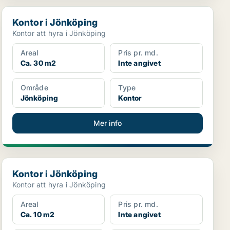
Kontor i Jönköping
Kontor i Jönköping
Kontor att hyra i Jönköping
Areal
Pris pr. md.
Ca. 30 m2
Inte angivet
Område
Type
Jönköping
Kontor
Mer info
Kontor i Jönköping
Kontor i Jönköping
Kontor att hyra i Jönköping
Areal
Pris pr. md.
Ca. 10 m2
Inte angivet