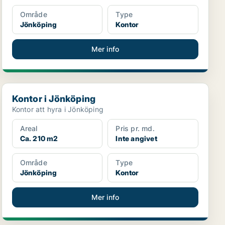
Område
Type
Jönköping
Kontor
Mer info
Kontor i Jönköping
Kontor i Jönköping
Kontor att hyra i Jönköping
Areal
Pris pr. md.
Ca. 210 m2
Inte angivet
Område
Type
Jönköping
Kontor
Mer info