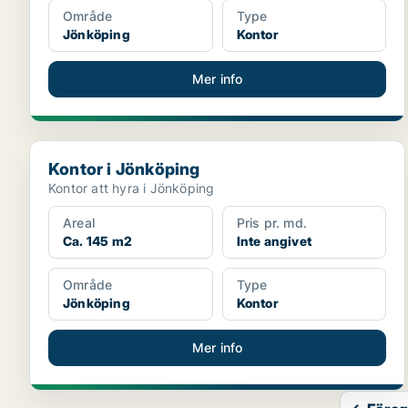
Område
Type
Jönköping
Kontor
Mer info
Kontor i Jönköping
Kontor i Jönköping
Kontor att hyra i Jönköping
Areal
Pris pr. md.
Ca. 145 m2
Inte angivet
Område
Type
Jönköping
Kontor
Mer info