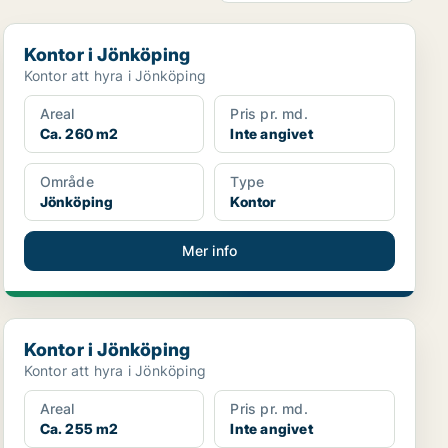
Kontor i Jönköping
Kontor i Jönköping
Kontor att hyra i Jönköping
Areal
Pris pr. md.
Ca. 260 m2
Inte angivet
Område
Type
Jönköping
Kontor
Mer info
Kontor i Jönköping
Kontor i Jönköping
Kontor att hyra i Jönköping
Areal
Pris pr. md.
Ca. 255 m2
Inte angivet