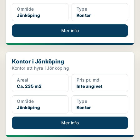
Område
Type
Jönköping
Kontor
Mer info
Kontor i Jönköping
Kontor i Jönköping
Kontor att hyra i Jönköping
Areal
Pris pr. md.
Ca. 235 m2
Inte angivet
Område
Type
Jönköping
Kontor
Mer info