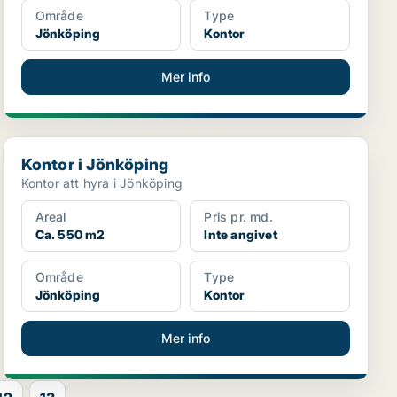
Område
Type
Jönköping
Kontor
Mer info
Kontor i Jönköping
Kontor i Jönköping
Kontor att hyra i Jönköping
Areal
Pris pr. md.
Ca. 550 m2
Inte angivet
Område
Type
Jönköping
Kontor
Mer info