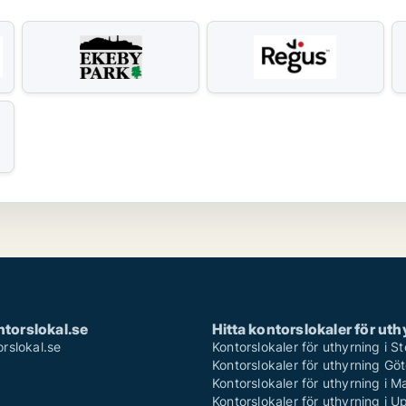
torslokal.se
Hitta kontorslokaler för uth
rslokal.se
Kontorslokaler för uthyrning i 
Kontorslokaler för uthyrning Gö
Kontorslokaler för uthyrning i 
Kontorslokaler för uthyrning i U