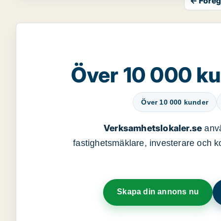
← Föreg
Över 10 000 ku
Över 10 000 kunder
Verksamhetslokaler.se
anvä
fastighetsmäklare, investerare och ko
Skapa din annons nu