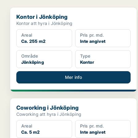
Kontor i Jönköping
Kontor i Jönköping
Kontor att hyra i Jönköping
Areal
Pris pr. md.
Ca. 255 m2
Inte angivet
Område
Type
Jönköping
Kontor
Mer info
Coworking i Jönköping
Coworking i Jönköping
Coworking att hyra i Jönköping
Areal
Pris pr. md.
Ca. 5 m2
Inte angivet