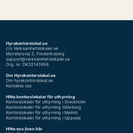
Hyrakontorslokal.se
c/o Verksamhetslokaler.se
Mynstersvej 3, Frederiksberg
support@verksamhetslokaler.se
Org. nr: DK32147496
Om Hyrakontorslokal.se
Om hyrakontorslokal.se
Kontakta oss
Hitta kontorslokaler för uthyrning
Kontorslokaler för uthyrning i Stockholm
Kontorslokaler för uthyrning Göteborg
Kontorslokaler för uthyrning i Malmö
Kontorslokaler för uthyrning i Uppsala
Hitta oss även här