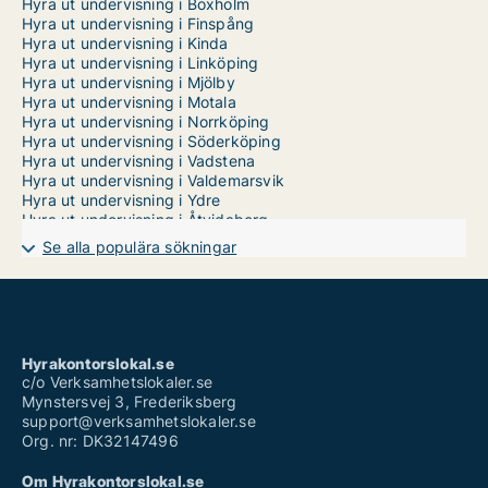
Hyra ut undervisning i Boxholm
Hyra ut undervisning i Finspång
Hyra ut undervisning i Kinda
Hyra ut undervisning i Linköping
Hyra ut undervisning i Mjölby
Hyra ut undervisning i Motala
Hyra ut undervisning i Norrköping
Hyra ut undervisning i Söderköping
Hyra ut undervisning i Vadstena
Hyra ut undervisning i Valdemarsvik
Hyra ut undervisning i Ydre
Hyra ut undervisning i Åtvidaberg
Hyra ut undervisning i Ödeshög
Se alla populära sökningar
Hyrakontorslokal.se
c/o Verksamhetslokaler.se
Mynstersvej 3, Frederiksberg
support@verksamhetslokaler.se
Org. nr: DK32147496
Om Hyrakontorslokal.se