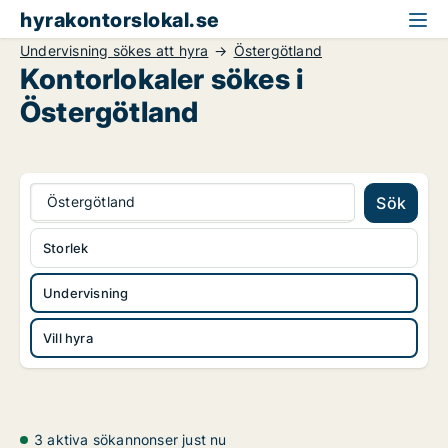
hyrakontorslokal.se
Undervisning sökes att hyra
Östergötland
Kontorlokaler sökes i
Östergötland
Östergötland
Sök
Storlek
Undervisning
Vill hyra
3 aktiva sökannonser just nu