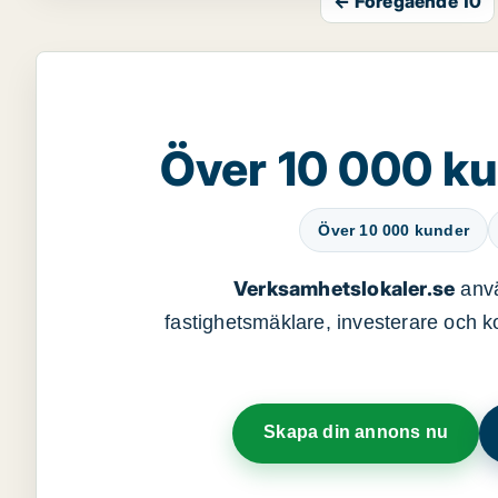
← Föregående 10
Över 10 000 ku
Över 10 000 kunder
Verksamhetslokaler.se
anvä
fastighetsmäklare, investerare och ko
Skapa din annons nu