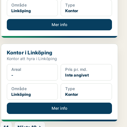
Område
Type
Linköping
Kontor
Mer info
Kontor i Linköping
Kontor i Linköping
Kontor att hyra i Linköping
Areal
Pris pr. md.
-
Inte angivet
Område
Type
Linköping
Kontor
Mer info