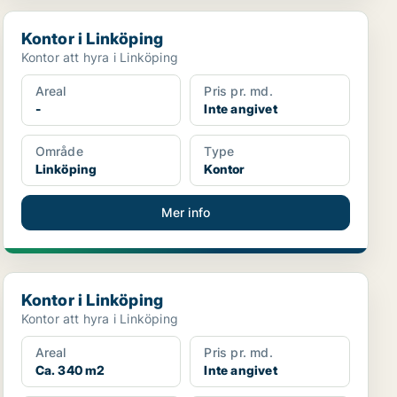
Kontor i Linköping
Kontor i Linköping
Kontor att hyra i Linköping
Areal
Pris pr. md.
-
Inte angivet
Område
Type
Linköping
Kontor
Mer info
Kontor i Linköping
Kontor i Linköping
Kontor att hyra i Linköping
Areal
Pris pr. md.
Ca. 340 m2
Inte angivet