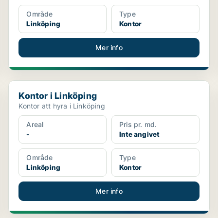
Område
Type
Linköping
Kontor
Mer info
Kontor i Linköping
Kontor i Linköping
Kontor att hyra i Linköping
Areal
Pris pr. md.
-
Inte angivet
Område
Type
Linköping
Kontor
Mer info