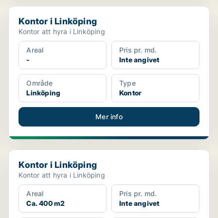
Kontor i Linköping
Kontor i Linköping
Kontor att hyra i Linköping
Areal
Pris pr. md.
-
Inte angivet
Område
Type
Linköping
Kontor
Mer info
Kontor i Linköping
Kontor i Linköping
Kontor att hyra i Linköping
Areal
Pris pr. md.
Ca. 400 m2
Inte angivet