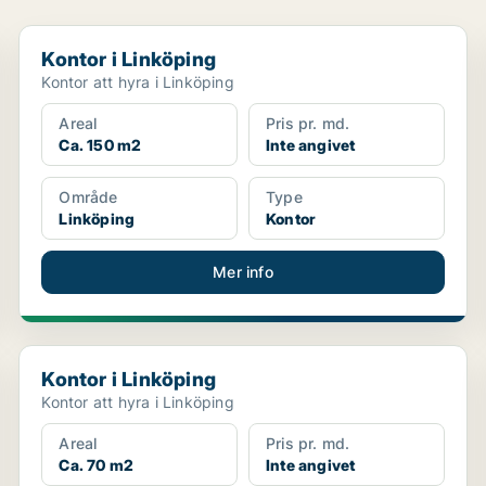
Kontor i Linköping
Kontor i Linköping
Kontor att hyra i Linköping
Areal
Pris pr. md.
Ca. 150 m2
Inte angivet
Område
Type
Linköping
Kontor
Mer info
Kontor i Linköping
Kontor i Linköping
Kontor att hyra i Linköping
Areal
Pris pr. md.
Ca. 70 m2
Inte angivet