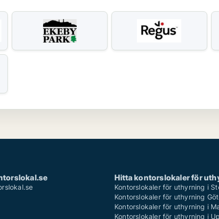
torslokal.se
Hitta kontorslokaler för uth
rslokal.se
Kontorslokaler för uthyrning i 
Kontorslokaler för uthyrning Gö
Kontorslokaler för uthyrning i 
Kontorslokaler för uthyrning i U