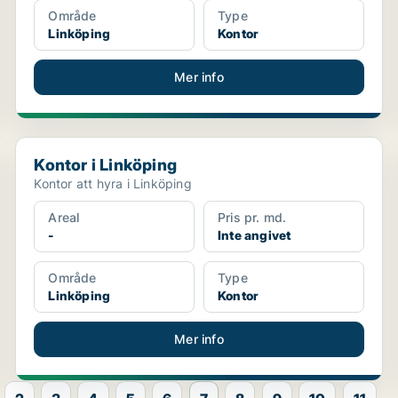
Område
Type
Linköping
Kontor
Mer info
Kontor i Linköping
Kontor i Linköping
Kontor att hyra i Linköping
Areal
Pris pr. md.
-
Inte angivet
Område
Type
Linköping
Kontor
Mer info