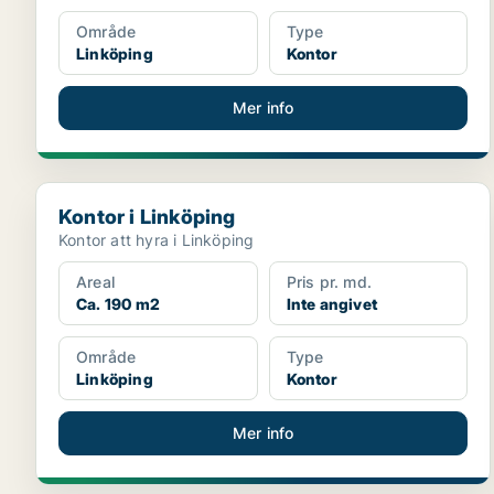
Område
Type
Linköping
Kontor
Mer info
Kontor i Linköping
Kontor i Linköping
Kontor att hyra i Linköping
Areal
Pris pr. md.
Ca. 190 m2
Inte angivet
Område
Type
Linköping
Kontor
Mer info