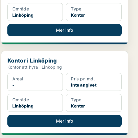
Område
Type
Linköping
Kontor
Mer info
Kontor i Linköping
Kontor i Linköping
Kontor att hyra i Linköping
Areal
Pris pr. md.
-
Inte angivet
Område
Type
Linköping
Kontor
Mer info