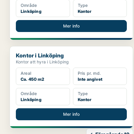
Område
Type
Linköping
Kontor
Mer info
Kontor i Linköping
Kontor i Linköping
Kontor att hyra i Linköping
Areal
Pris pr. md.
Ca. 450 m2
Inte angivet
Område
Type
Linköping
Kontor
Mer info