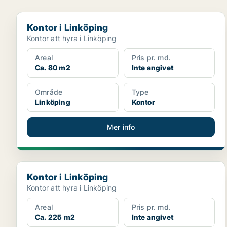
Kontor i Linköping
Kontor i Linköping
Kontor att hyra i Linköping
Areal
Pris pr. md.
Ca. 80 m2
Inte angivet
Område
Type
Linköping
Kontor
Mer info
Kontor i Linköping
Kontor i Linköping
Kontor att hyra i Linköping
Areal
Pris pr. md.
Ca. 225 m2
Inte angivet