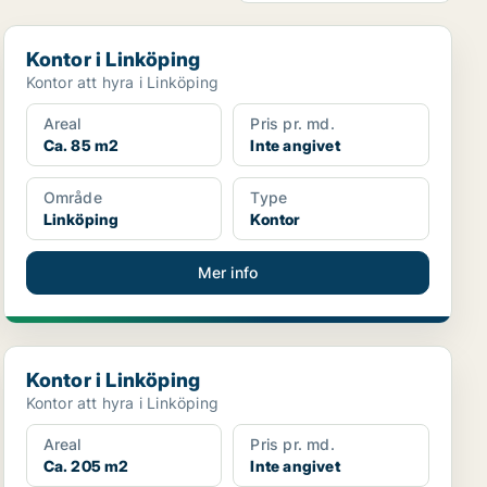
Kontor i Linköping
Kontor i Linköping
Kontor att hyra i Linköping
Areal
Pris pr. md.
Ca. 85 m2
Inte angivet
Område
Type
Linköping
Kontor
Mer info
Kontor i Linköping
Kontor i Linköping
Kontor att hyra i Linköping
Areal
Pris pr. md.
Ca. 205 m2
Inte angivet