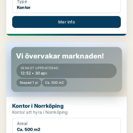
Type
Kontor
Mer info
Kontor i Norrköping
Vi övervakar marknaden!
SENAST UPPDATERAD
12:52 • 30 apr.
Skapad 1 yr
Ca. 500 m2
Kontor i Norrköping
Kontor att hyra i Norrköping
Areal
Ca. 500 m2