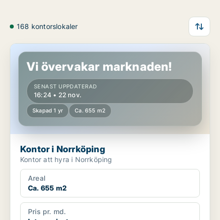
168 kontorslokaler
Kontor i Norrköping
Vi övervakar marknaden!
SENAST UPPDATERAD
16:24 • 22 nov.
Skapad 1 yr
Ca. 655 m2
Kontor i Norrköping
Kontor att hyra i Norrköping
Areal
Ca. 655 m2
Pris pr. md.