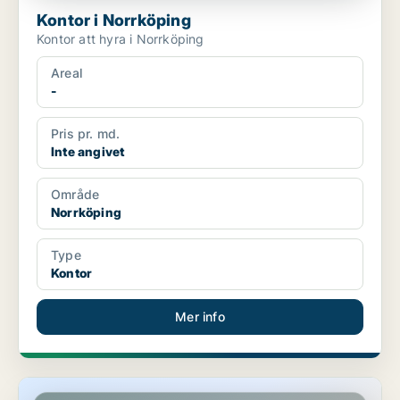
Kontor i Norrköping
Kontor att hyra i Norrköping
Areal
-
Pris pr. md.
Inte angivet
Område
Norrköping
Type
Kontor
Mer info
Kontor i Norrköping