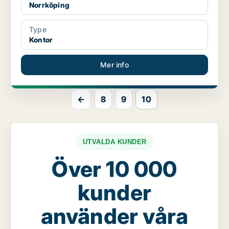
Norrköping
Type
Kontor
Mer info
←
8
9
10
UTVALDA KUNDER
Över 10 000
kunder
använder våra