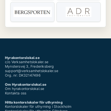
Hyrakontorslokal.se
c/o Verksamhetslokaler.se
Mynstersvej 3, Frederiksberg
support@verksamhetslokaler.se
Org. nr: DK32147496
Om Hyrakontorslokal.se
Om hyrakontorslokal.se
Kontakta oss
Hitta kontorslokaler för uthyrning
Kontorslokaler för uthyrning i Stockholm
Kontorslokaler för uthyrning Göteborg