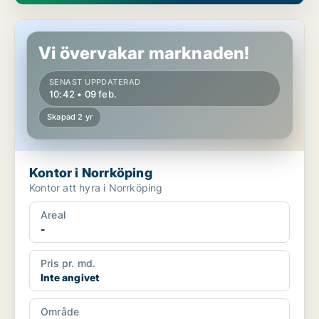
Kontor i Norrköping
Vi övervakar marknaden!
SENAST UPPDATERAD
10:42 • 09 feb.
Skapad 2 yr
Kontor i Norrköping
Kontor att hyra i Norrköping
Areal
-
Pris pr. md.
Inte angivet
Område