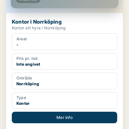
Kontor i Norrköping
Kontor att hyra i Norrköping
Areal
-
Pris pr. md.
Inte angivet
Område
Norrköping
Type
Kontor
Mer info