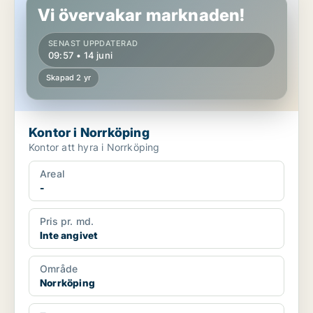
Vi övervakar marknaden!
SENAST UPPDATERAD
09:57 • 14 juni
Skapad 2 yr
Kontor i Norrköping
Kontor att hyra i Norrköping
Areal
-
Pris pr. md.
Inte angivet
Område
Norrköping