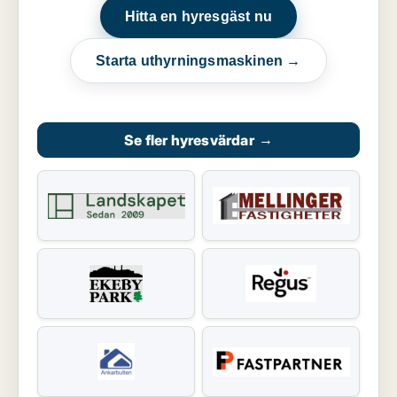
Hitta en hyresgäst nu
Starta uthyrningsmaskinen →
Se fler hyresvärdar
→