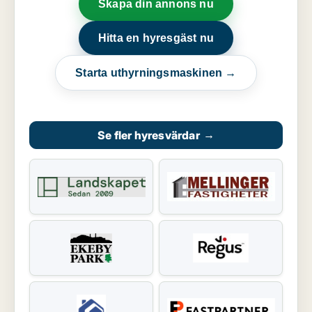
Skapa din annons nu
Hitta en hyresgäst nu
Starta uthyrningsmaskinen →
Se fler hyresvärdar
→