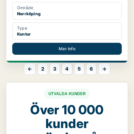
Område
Norrköping
Type
Kontor
Mer info
←
2
3
4
5
6
→
UTVALDA KUNDER
Över 10 000
kunder