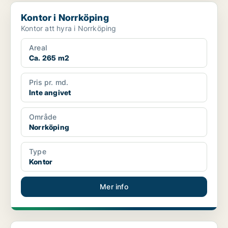
Kontor i Norrköping
Kontor i Norrköping
Kontor att hyra i Norrköping
Areal
Ca. 265 m2
Pris pr. md.
Inte angivet
Område
Norrköping
Type
Kontor
Mer info
Kontor i Norrköping