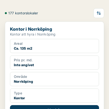
177 kontorslokaler
Kontor i Norrköping
Kontor i Norrköping
Kontor att hyra i Norrköping
Areal
Ca. 135 m2
Pris pr. md.
Inte angivet
Område
Norrköping
Type
Kontor