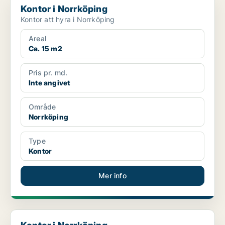
Kontor i Norrköping
Kontor att hyra i Norrköping
Areal
Ca. 15 m2
Pris pr. md.
Inte angivet
Område
Norrköping
Type
Kontor
Mer info
Kontor i Norrköping