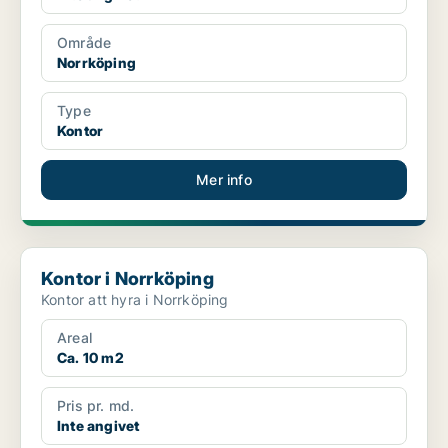
Område
Norrköping
Type
Kontor
Mer info
Kontor i Norrköping
Kontor i Norrköping
Kontor att hyra i Norrköping
Areal
Ca. 10 m2
Pris pr. md.
Inte angivet