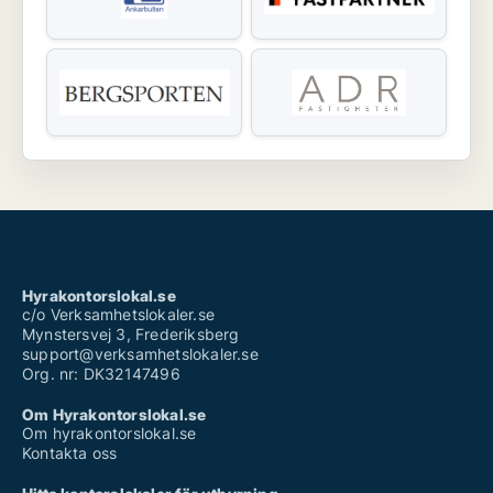
Hyrakontorslokal.se
c/o Verksamhetslokaler.se
Mynstersvej 3, Frederiksberg
support@verksamhetslokaler.se
Org. nr: DK32147496
Om Hyrakontorslokal.se
Om hyrakontorslokal.se
Kontakta oss