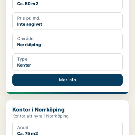
Ca. 50 m2
Pris pr. md.
Inte angivet
Område
Norrköping
Type
Kontor
Mer info
Kontor i Norrköping
Kontor i Norrköping
Kontor att hyra i Norrköping
Areal
Ca. 75 m2