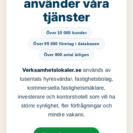
använder våra
tjänster
Över 10 000 kunder
Över 95 000 företag i databasen
Över 800 avtal årligen
Verksamhetslokaler.se
används av
tusentals hyresvärdar, fastighetsbolag,
kommersiella fastighetsmäklare,
investerare och kontorshotell som vill ha
större synlighet, fler förfrågningar och
mindre vakans.