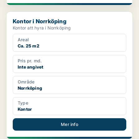
Kontor i Norrköping
Kontor i Norrköping
Kontor att hyra i Norrköping
Areal
Ca. 25 m2
Pris pr. md.
Inte angivet
Område
Norrköping
Type
Kontor
Mer info