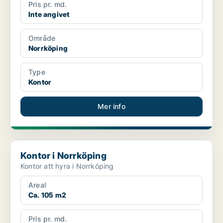
Pris pr. md.
Inte angivet
Område
Norrköping
Type
Kontor
Mer info
Kontor i Norrköping
Kontor i Norrköping
Kontor att hyra i Norrköping
Areal
Ca. 105 m2
Pris pr. md.