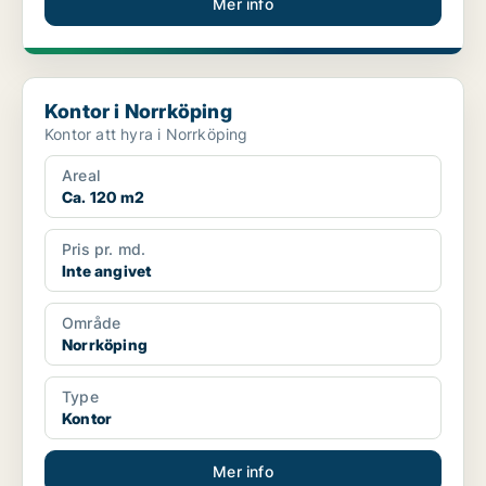
Mer info
Kontor i Norrköping
Kontor i Norrköping
Kontor att hyra i Norrköping
Areal
Ca. 120 m2
Pris pr. md.
Inte angivet
Område
Norrköping
Type
Kontor
Mer info