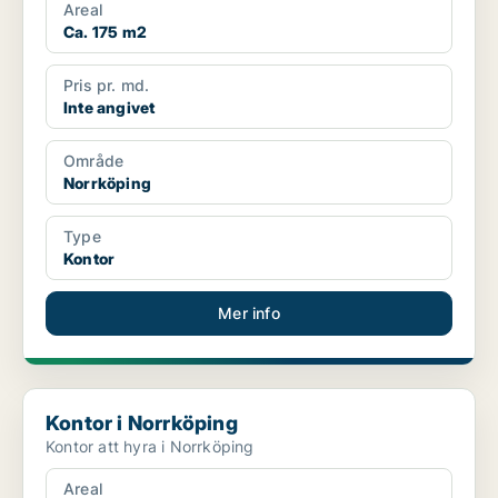
Areal
Ca. 175 m2
Pris pr. md.
Inte angivet
Område
Norrköping
Type
Kontor
Mer info
Kontor i Norrköping
Kontor i Norrköping
Kontor att hyra i Norrköping
Areal