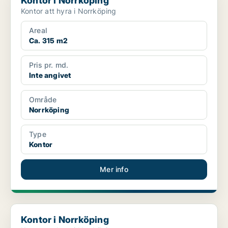
Kontor i Norrköping
Kontor att hyra i Norrköping
Areal
Ca. 315 m2
Pris pr. md.
Inte angivet
Område
Norrköping
Type
Kontor
Mer info
Kontor i Norrköping
Kontor i Norrköping