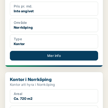
Pris pr. md.
Inte angivet
Område
Norrköping
Type
Kontor
Mer info
Kontor i Norrköping
Kontor i Norrköping
Kontor att hyra i Norrköping
Areal
Ca. 720 m2