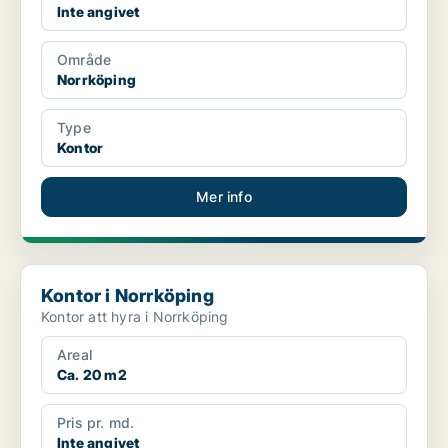
Inte angivet
Område
Norrköping
Type
Kontor
Mer info
Kontor i Norrköping
Kontor i Norrköping
Kontor att hyra i Norrköping
Areal
Ca. 20 m2
Pris pr. md.
Inte angivet