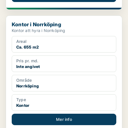
Kontor i Norrköping
Kontor i Norrköping
Kontor att hyra i Norrköping
Areal
Ca. 655 m2
Pris pr. md.
Inte angivet
Område
Norrköping
Type
Kontor
Mer info