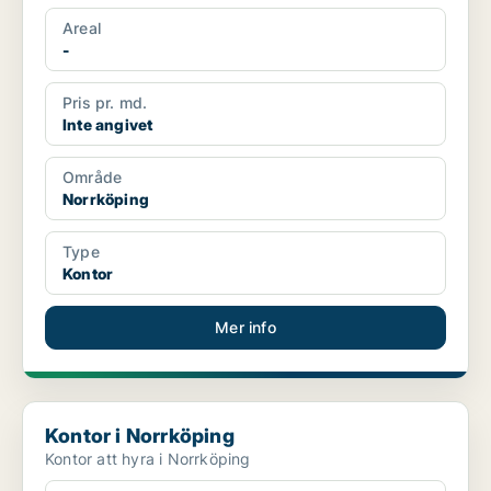
Areal
-
Pris pr. md.
Inte angivet
Område
Norrköping
Type
Kontor
Mer info
Kontor i Norrköping
Kontor i Norrköping
Kontor att hyra i Norrköping