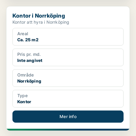
Kontor i Norrköping
Kontor i Norrköping
Kontor att hyra i Norrköping
Areal
Ca. 25 m2
Pris pr. md.
Inte angivet
Område
Norrköping
Type
Kontor
Mer info