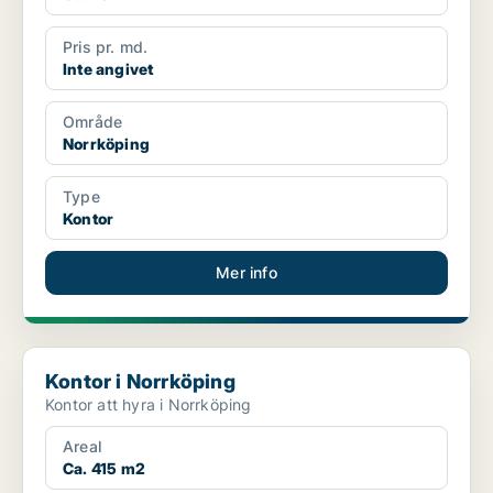
Pris pr. md.
Inte angivet
Område
Norrköping
Type
Kontor
Mer info
Kontor i Norrköping
Kontor i Norrköping
Kontor att hyra i Norrköping
Areal
Ca. 415 m2