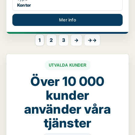
Kontor
Mer info
1
2
3
→
→→
UTVALDA KUNDER
Över 10 000
kunder
använder våra
tjänster