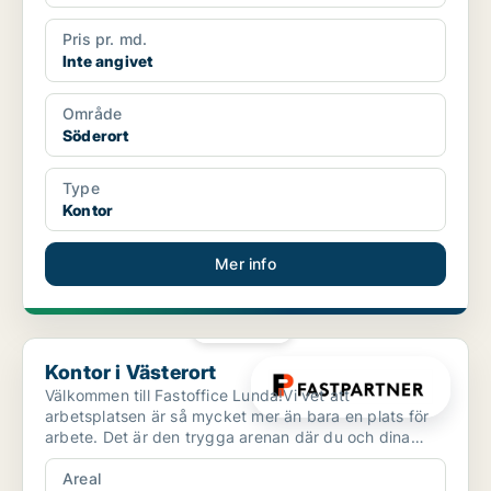
Pris pr. md.
Inte angivet
Område
Söderort
Type
Kontor
Mer info
PLATINA
Kontor i Västerort
Kontor i Västerort
Välkommen till Fastoffice Lunda!Vi vet att
arbetsplatsen är så mycket mer än bara en plats för
arbete. Det är den trygga arenan där du och dina
kollegor umgå...
Areal