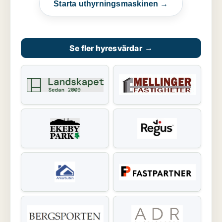
Starta uthyrningsmaskinen →
Se fler hyresvärdar
→