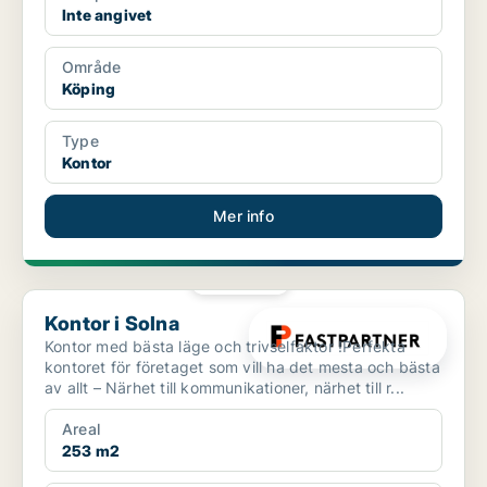
Inte angivet
Område
Köping
Type
Kontor
Mer info
PLATINA
Kontor i Solna
Kontor i Solna
Kontor med bästa läge och trivselfaktor !Perfekta
kontoret för företaget som vill ha det mesta och bästa
av allt – Närhet till kommunikationer, närhet till r...
Areal
253 m2