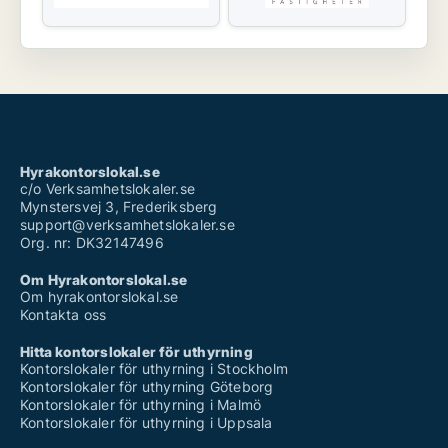
Hyrakontorslokal.se
c/o Verksamhetslokaler.se
Mynstersvej 3, Frederiksberg
support@verksamhetslokaler.se
Org. nr: DK32147496
Om Hyrakontorslokal.se
Om hyrakontorslokal.se
Kontakta oss
Hitta kontorslokaler för uthyrning
Kontorslokaler för uthyrning i Stockholm
Kontorslokaler för uthyrning Göteborg
Kontorslokaler för uthyrning i Malmö
Kontorslokaler för uthyrning i Uppsala