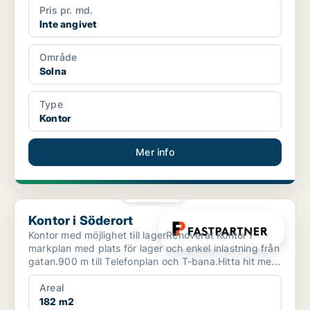
Pris pr. md.
Inte angivet
Område
Solna
Type
Kontor
Mer info
PLATINA
Kontor i Söderort
Kontor i Söderort
Kontor med möjlighet till lagerRenoverat Kontor i
markplan med plats för lager och enkel inlastning från
gatan.900 m till Telefonplan och T-bana.Hitta hit me...
Areal
182 m2